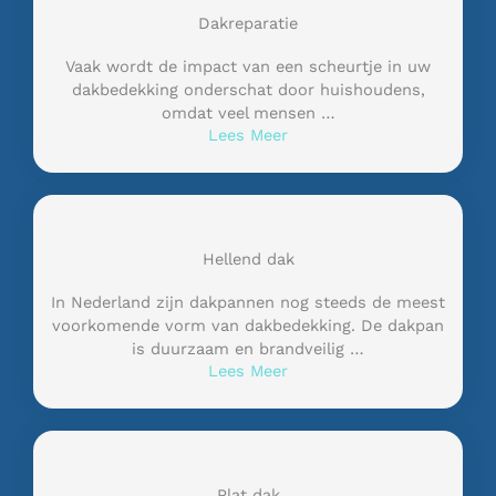
Dakreparatie
Vaak wordt de impact van een scheurtje in uw
dakbedekking onderschat door huishoudens,
omdat veel mensen …
Lees Meer
Hellend dak
In Nederland zijn dakpannen nog steeds de meest
voorkomende vorm van dakbedekking. De dakpan
is duurzaam en brandveilig …
Lees Meer
Plat dak