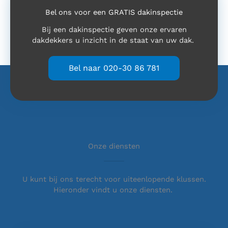
Bel ons voor een GRATIS dakinspectie
Bij een dakinspectie geven onze ervaren
dakdekkers u inzicht in de staat van uw dak.
Bel naar 020-30 86 781
Onze diensten
U kunt bij ons terecht voor uiteenlopende klussen.
Hieronder vindt u onze diensten.