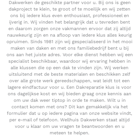
Dakwerken de geschikte partner voor u. Bij ons is geen
dakproject te klein, te groot of te moeilijk en wij zetten
ons bij iedere klus even enthousiast, professioneel en
ijverig in. Wij vinden het belangrijk dat u tevreden bent
en daarom zorgen onze vakmannen ervoor dat zij altijd
nauwkeurig zijn en na afloop van iedere klus alles keurig
opruimen. Sinds 1981 zijn wij gespecialiseerd in het mooi
maken van daken en met ons familiebedrijf bent u bij
ons aan het juiste adres. Voor elke dienst hebben wij een
specialist beschikbaar, waardoor wij ervaring hebben in
alle klussen die op een dak te vinden zijn. Wij werken
uitsluitend met de beste materialen en beschikken zelf
over alle grote werk gereedschappen, wat leidt tot een
lagere eindfactuur voor u. Een Dakreparatie klus is voor
ons dagelijkse kost en wij bieden graag onze kennis aan
om uw dak weer tiptop in orde te maken. Wilt u in
contact komen met ons? Dit kan gemakkelijk via het
formulier dat u op iedere pagina van onze website vindt,
per e-mail of telefoon. Wellhuis Dakwerken staat altijd
voor u klaar om uw vragen te beantwoorden en u
meteen te helpen.