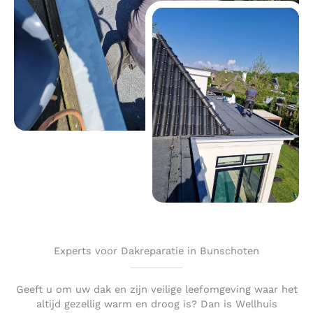
Experts voor Dakreparatie in Bunschoten
Geeft u om uw dak en zijn veilige leefomgeving waar het
altijd gezellig warm en droog is? Dan is Wellhuis