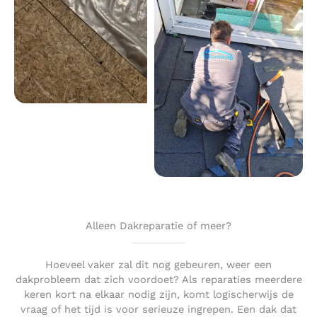
Alleen Dakreparatie of meer?
Hoeveel vaker zal dit nog gebeuren, weer een
dakprobleem dat zich voordoet? Als reparaties meerdere
keren kort na elkaar nodig zijn, komt logischerwijs de
vraag of het tijd is voor serieuze ingrepen. Een dak dat