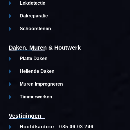
Lekdetectie
Dakreparatie
Schoorstenen
Daken, Muren & Houtwerk
Platte Daken
Hellende Daken
Muren Impregneren
Timmerwerken
Vestigingen
Hoofdkantoor : 085 06 03 246