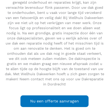
geregeld onderhoud en reparaties krijgt, kan zijn
verwachte levensduur flink passeren. Door uw dak goed
te onderhouden, bent u vaak voor lange tijd verzekerd
van een fatsoenlijk en veilig dak! Bij Wellhuis Dakwerken
zijn we niet uit op het verkrijgen van meer werk. Onze
focus ligt op professionaliteit en we doen alleen wat
nodig is. Na een grondige, gratis inspectie door één van
onze dakspecialisten, geven we u eerlijk advies over of
uw dak een reparatie nodig heeft of het misschien tijd is
om aan renovatie te denken. Het is goed om te
onthouden dat als uw dak nog in goede staat verkeert,
we dit ook meteen zullen melden. De dakinspectie is
gratis en we maken graag een nieuwe afspraak zodat u
te allen tijde op de hoogte blijft van de toestand van uw
dak. Met Wellhuis Dakwerken hoeft u zich geen zorgen te
maken! Neem contact met ons op voor uw Dakreparatie
in Dordrecht!
Nu een offerte aanvragen