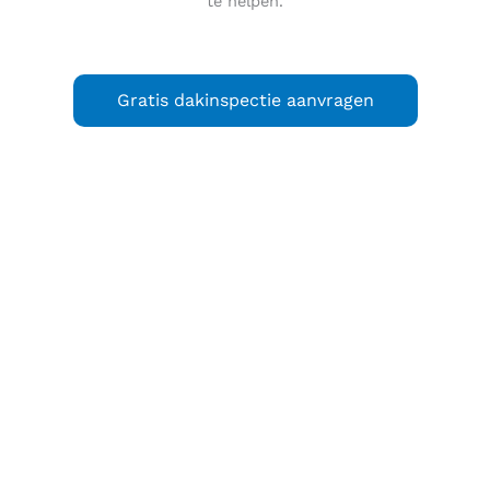
te helpen.
Gratis dakinspectie aanvragen