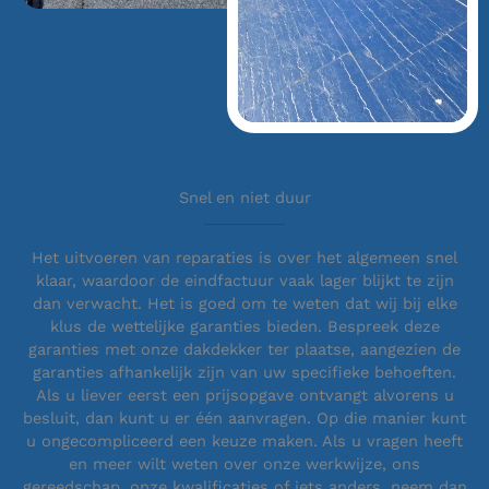
Snel en niet duur
Het uitvoeren van reparaties is over het algemeen snel
klaar, waardoor de eindfactuur vaak lager blijkt te zijn
dan verwacht. Het is goed om te weten dat wij bij elke
klus de wettelijke garanties bieden. Bespreek deze
garanties met onze dakdekker ter plaatse, aangezien de
garanties afhankelijk zijn van uw specifieke behoeften.
Als u liever eerst een prijsopgave ontvangt alvorens u
besluit, dan kunt u er één aanvragen. Op die manier kunt
u ongecompliceerd een keuze maken. Als u vragen heeft
en meer wilt weten over onze werkwijze, ons
gereedschap, onze kwalificaties of iets anders, neem dan