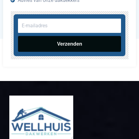
Advies van onze dakdekkers
E-
mailadres
Verzenden