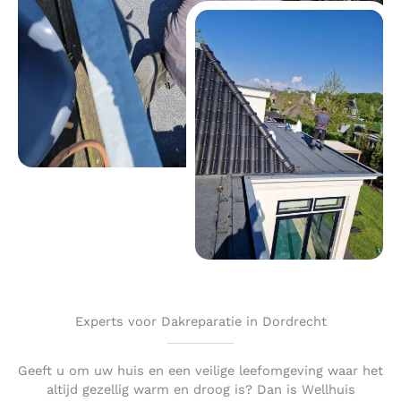
Experts voor Dakreparatie in Dordrecht
Geeft u om uw huis en een veilige leefomgeving waar het
altijd gezellig warm en droog is? Dan is Wellhuis