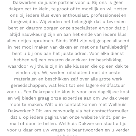
Dakwerken de juiste partner voor u. Bij ons is geen
dakproject te klein, te groot of te moeilijk en wij zetten
ons bij iedere klus even enthousiast, professioneel en
toegewijd in. Wij vinden het belangrijk dat u tevreden
bent en daarom zorgen onze specialisten ervoor dat zij
altijd nauwkeurig zijn en aan het einde van iedere klus
alles netjes opruimen. Sinds 1981 zijn wij gespecialiseerd
in het mooi maken van daken en met ons familiebedrijf
bent u bij ons aan het juiste adres. Voor elke dienst
hebben wij een ervaren dakdekker ter beschikking,
waardoor wij thuis zijn in alle klussen die op een dak te
vinden zijn. Wij werken uitsluitend met de beste
materialen en beschikken zelf over alle grote werk
gereedschappen, wat leidt tot een lagere eindfactuur
voor u. Een Dakreparatie klus is voor ons dagelijkse kost
en wij bieden graag onze expertise aan om uw dak weer
mooi te maken. Wilt u in contact komen met Wellhuis
Dakwerken? Dit kan eenvoudig via het contactformulier
dat u op iedere pagina van onze website vindt, per e-
mail of door te bellen. Wellhuis Dakwerken staat altijd
voor u klaar om uw vragen te beantwoorden en u verder