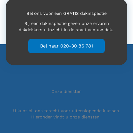
Bel ons voor een GRATIS dakinspectie
Bij een dakinspectie geven onze ervaren
dakdekkers u inzicht in de staat van uw dak.
Bel naar 020-30 86 781
Onze diensten
U kunt bij ons terecht voor uiteenlopende klussen.
Hieronder vindt u onze diensten.