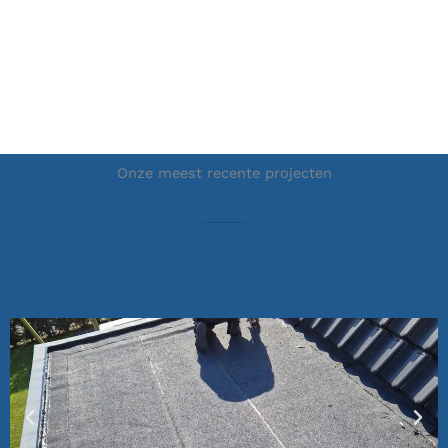
Onze meest recente projecten