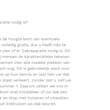
atie nodig is?
p de hoogte bent van eventuele
volledig gratis, dus u heeft niks te
 zien of er Dakreparatie nodig is. Dit
g mensen de karakteristieke tekenen
mannen zien alle zwakke plekken van
sch oog. Dit is gebruikelijk werk voor
ouw op hun kennis en laat hen uw dak
 staat verkeert, zonder dat u zelf uw
p nummer 1. Daarom zetten we ons in
U kunt snel ontdekken of uw dak een
k en stop met huiveren of uitstellen.
 uit Enkhuizen uw dak keuren.