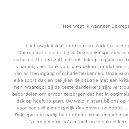
Hoe weet ik wanneer Dakrepar
Laat uw dak vaak controleren, zodat u snel o
Dakreparatie die nodig is. Onze dakinspecties zijn 
verliezen. U hoeft zelf niet het dak op te gaan om te
is namelijk een taak voor dakdekkers, omdat weini
van achteruitgang of schade herkennen. Onze vak
elke soort dak en bekijken de situatie met een kriti
hen, waardoor zij de beste dakdekkers zijn! Vertr
beoordelen om ervoor te zorgen dat het in optimale
dak op hoeft te gaan. Uw welzijn staat bij ons o
voor een veilig en degelijk dak boven uw hoofd. 
Dakreparatie nodig heeft of niet. Maak een afspraa
Neem geen risico’s en laat onze dakdekkers