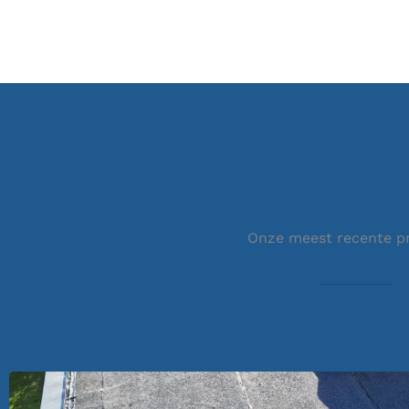
Onze meest recente p