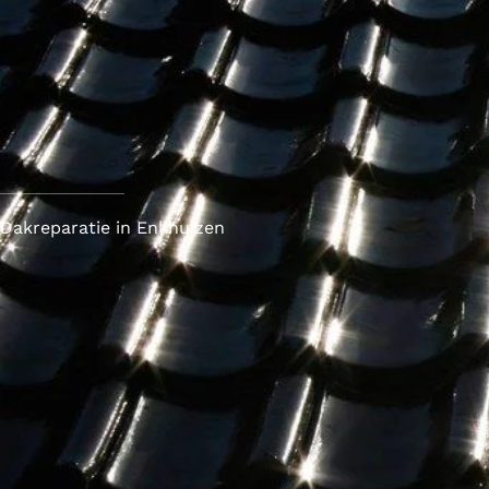
Dakreparatie in Enkhuizen