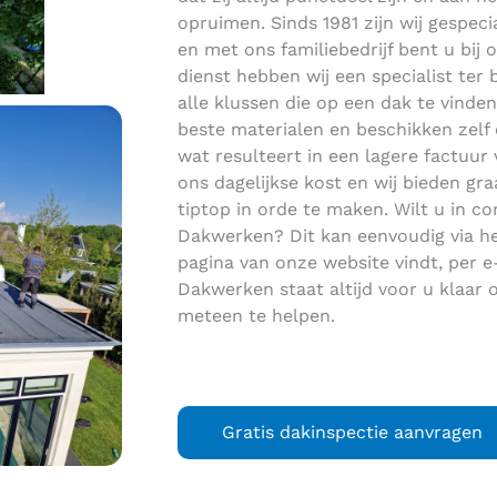
opruimen. Sinds 1981 zijn wij gespec
en met ons familiebedrijf bent u bij 
dienst hebben wij een specialist ter 
alle klussen die op een dak te vinden
beste materialen en beschikken zelf
wat resulteert in een lagere factuur 
ons dagelijkse kost en wij bieden g
tiptop in orde te maken. Wilt u in 
Dakwerken? Dit kan eenvoudig via he
pagina van onze website vindt, per e-
Dakwerken staat altijd voor u klaa
meteen te helpen.
Gratis dakinspectie aanvragen