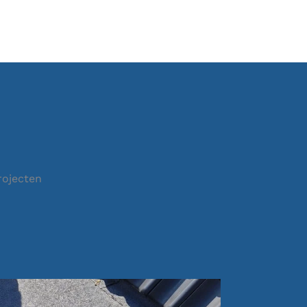
rojecten