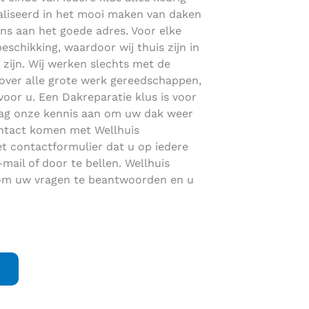
ialiseerd in het mooi maken van daken
ons aan het goede adres. Voor elke
beschikking, waardoor wij thuis zijn in
 zijn. Wij werken slechts met de
 over alle grote werk gereedschappen,
voor u. Een Dakreparatie klus is voor
raag onze kennis aan om uw dak weer
contact komen met Wellhuis
t contactformulier dat u op iedere
mail of door te bellen. Wellhuis
r om uw vragen te beantwoorden en u