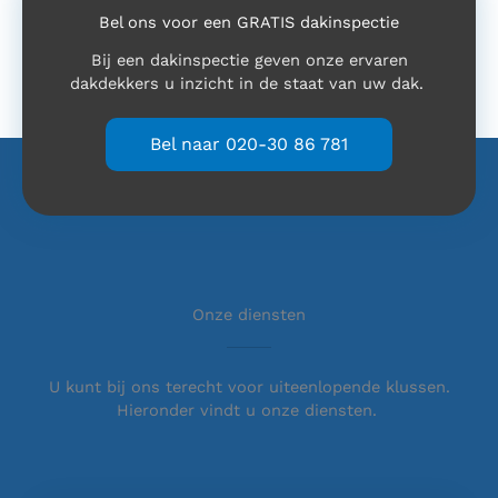
Bel ons voor een GRATIS dakinspectie
Bij een dakinspectie geven onze ervaren
dakdekkers u inzicht in de staat van uw dak.
Bel naar 020-30 86 781
Onze diensten
U kunt bij ons terecht voor uiteenlopende klussen.
Hieronder vindt u onze diensten.