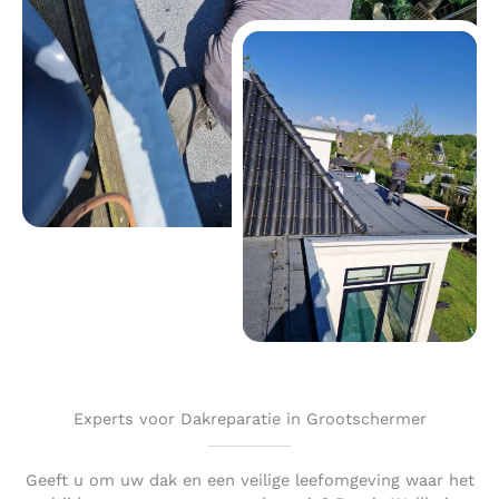
Experts voor Dakreparatie in Grootschermer
Geeft u om uw dak en een veilige leefomgeving waar het