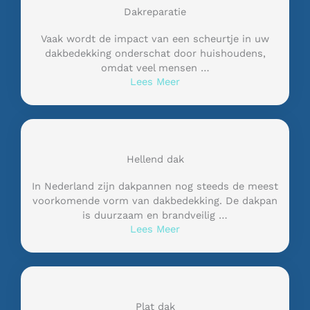
Dakreparatie
Vaak wordt de impact van een scheurtje in uw
dakbedekking onderschat door huishoudens,
omdat veel mensen …
Lees Meer
Hellend dak
In Nederland zijn dakpannen nog steeds de meest
voorkomende vorm van dakbedekking. De dakpan
is duurzaam en brandveilig …
Lees Meer
Plat dak