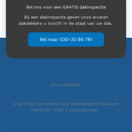
Bel ons voor een GRATIS dakinspectie
Bij een dakinspectie geven onze ervaren
dakdekkers u inzicht in de staat van uw dak.
Bel naar 020-30 86 781
Onze diensten
U kunt bij ons terecht voor uiteenlopende klussen.
Hieronder vindt u onze diensten.