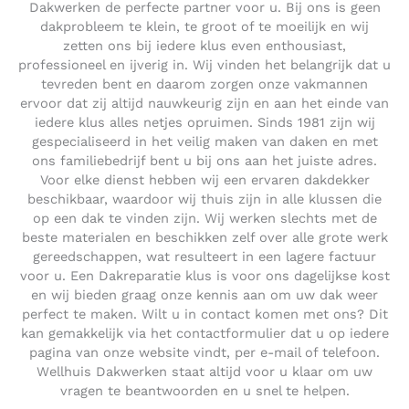
Dakwerken de perfecte partner voor u. Bij ons is geen
dakprobleem te klein, te groot of te moeilijk en wij
zetten ons bij iedere klus even enthousiast,
professioneel en ijverig in. Wij vinden het belangrijk dat u
tevreden bent en daarom zorgen onze vakmannen
ervoor dat zij altijd nauwkeurig zijn en aan het einde van
iedere klus alles netjes opruimen. Sinds 1981 zijn wij
gespecialiseerd in het veilig maken van daken en met
ons familiebedrijf bent u bij ons aan het juiste adres.
Voor elke dienst hebben wij een ervaren dakdekker
beschikbaar, waardoor wij thuis zijn in alle klussen die
op een dak te vinden zijn. Wij werken slechts met de
beste materialen en beschikken zelf over alle grote werk
gereedschappen, wat resulteert in een lagere factuur
voor u. Een Dakreparatie klus is voor ons dagelijkse kost
en wij bieden graag onze kennis aan om uw dak weer
perfect te maken. Wilt u in contact komen met ons? Dit
kan gemakkelijk via het contactformulier dat u op iedere
pagina van onze website vindt, per e-mail of telefoon.
Wellhuis Dakwerken staat altijd voor u klaar om uw
vragen te beantwoorden en u snel te helpen.