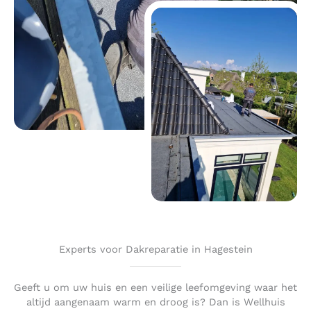
Experts voor Dakreparatie in Hagestein
Geeft u om uw huis en een veilige leefomgeving waar het
altijd aangenaam warm en droog is? Dan is Wellhuis