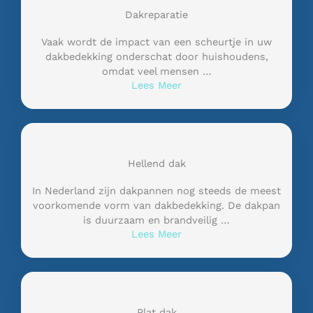
Dakreparatie
Vaak wordt de impact van een scheurtje in uw
dakbedekking onderschat door huishoudens,
omdat veel mensen …
Lees Meer
Hellend dak
In Nederland zijn dakpannen nog steeds de meest
voorkomende vorm van dakbedekking. De dakpan
is duurzaam en brandveilig …
Lees Meer
Plat dak