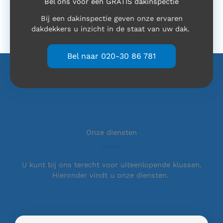
Bel ons voor een GRATIS dakinspectie
Bij een dakinspectie geven onze ervaren
dakdekkers u inzicht in de staat van uw dak.
Bel naar 020-30 86 781
Onze diensten
U kunt bij ons terecht voor uiteenlopende klussen.
Hieronder vindt u onze diensten.