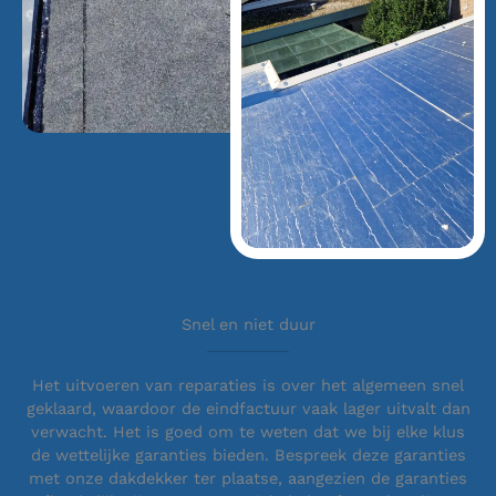
Snel en niet duur
Het uitvoeren van reparaties is over het algemeen snel
geklaard, waardoor de eindfactuur vaak lager uitvalt dan
verwacht. Het is goed om te weten dat we bij elke klus
de wettelijke garanties bieden. Bespreek deze garanties
met onze dakdekker ter plaatse, aangezien de garanties