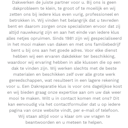
Dakwerken de juiste partner voor u. Bij ons is geen
dakprobleem te klein, te groot of te moeilijk en wij
zetten ons bij iedere klus even vurig, professioneel en
betrokken in. Wij vinden het belangrijk dat u tevreden
bent en daarom zorgen onze specialisten ervoor dat zij
altijd nauwkeurig zijn en aan het einde van iedere klus
alles netjes opruimen. Sinds 1981 zijn wij gespecialiseerd
in het mooi maken van daken en met ons familiebedrijf
bent u bij ons aan het goede adres. Voor elke dienst
hebben wij een ervaren dakdekker ter beschikking,
waardoor wij ervaring hebben in alle klussen die op een
dak te vinden zijn. Wij werken slechts met de beste
materialen en beschikken zelf over alle grote werk
gereedschappen, wat resulteert in een lagere rekening
voor u. Een Dakreparatie klus is voor ons dagelijkse kost
en wij bieden graag onze expertise aan om uw dak weer
mooi te maken. Wilt u in contact komen met ons? Dit
kan eenvoudig via het contactformulier dat u op iedere
pagina van onze website vindt, per e-mail of telefoon.
Wij staan altijd voor u klaar om uw vragen te
beantwoorden en u meteen te helpen.