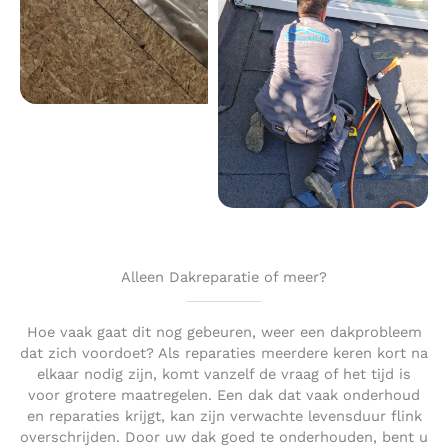
Alleen Dakreparatie of meer?
Hoe vaak gaat dit nog gebeuren, weer een dakprobleem
dat zich voordoet? Als reparaties meerdere keren kort na
elkaar nodig zijn, komt vanzelf de vraag of het tijd is
voor grotere maatregelen. Een dak dat vaak onderhoud
en reparaties krijgt, kan zijn verwachte levensduur flink
overschrijden. Door uw dak goed te onderhouden, bent u