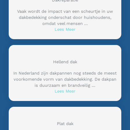
Dakreparatie
Vaak wordt de impact van een scheurtje in uw
dakbedekking onderschat door huishoudens,
omdat veel mensen …
Lees Meer
Hellend dak
In Nederland zijn dakpannen nog steeds de meest
voorkomende vorm van dakbedekking. De dakpan
is duurzaam en brandveilig …
Lees Meer
Plat dak