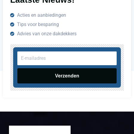
Acties en aanbiedingen
Tips voor besparing
Advies van onze dakdekkers
E-
mailadres
Verzenden