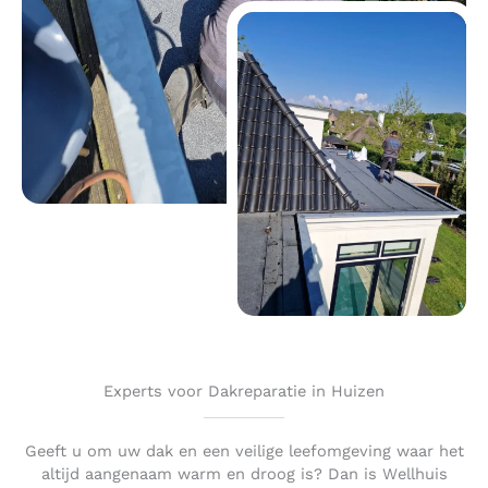
Experts voor Dakreparatie in Huizen
Geeft u om uw dak en een veilige leefomgeving waar het
altijd aangenaam warm en droog is? Dan is Wellhuis