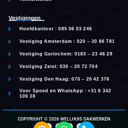
Vestigingen
Hoofdkantoor : 085 06 03 246
Vestiging Amsterdam : 020 – 30 86 781
Vestiging Gorinchem: 0183 – 23 46 29
Vestiging Zeist: 030 – 20 72 704
Vestiging Den Haag: 070 – 20 42 376
Voor Spoed en WhatsApp : +31 6 342
109 38
COPYRIGHT © 2026 WELLHUIS DAKWERKEN
E
W
P