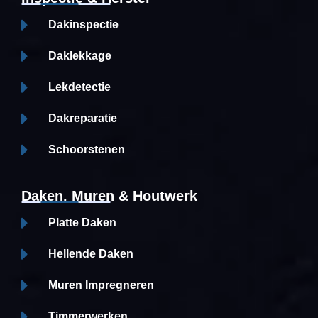
Dakinspectie
Daklekkage
Lekdetectie
Dakreparatie
Schoorstenen
Daken, Muren & Houtwerk
Platte Daken
Hellende Daken
Muren Impregneren
Timmerwerken