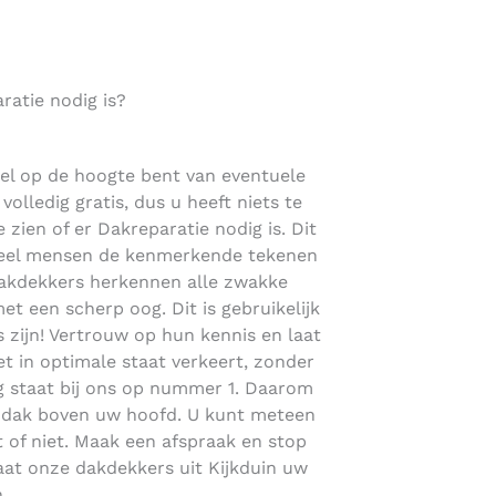
atie nodig is?
nel op de hoogte bent van eventuele
volledig gratis, dus u heeft niets te
 zien of er Dakreparatie nodig is. Dit
 veel mensen de kenmerkende tekenen
dakdekkers herkennen alle zwakke
et een scherp oog. Dit is gebruikelijk
 zijn! Vertrouw op hun kennis en laat
 in optimale staat verkeert, zonder
g staat bij ons op nummer 1. Daarom
k dak boven uw hoofd. U kunt meteen
 of niet. Maak een afspraak en stop
laat onze dakdekkers uit Kijkduin uw
.