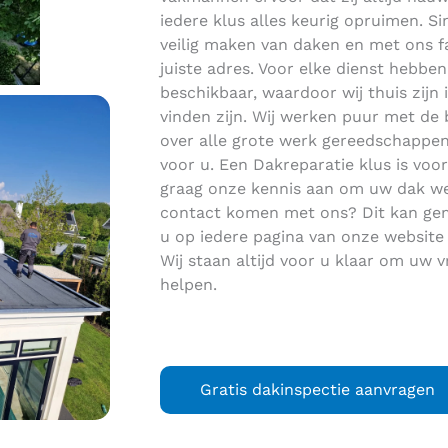
iedere klus alles keurig opruimen. Sin
veilig maken van daken en met ons fa
juiste adres. Voor elke dienst hebbe
beschikbaar, waardoor wij thuis zijn 
vinden zijn. Wij werken puur met de 
over alle grote werk gereedschappen,
voor u. Een Dakreparatie klus is voor
graag onze kennis aan om uw dak wee
contact komen met ons? Dit kan gema
u op iedere pagina van onze website v
Wij staan altijd voor u klaar om uw 
helpen.
Gratis dakinspectie aanvragen