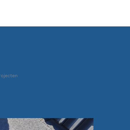
rojecten