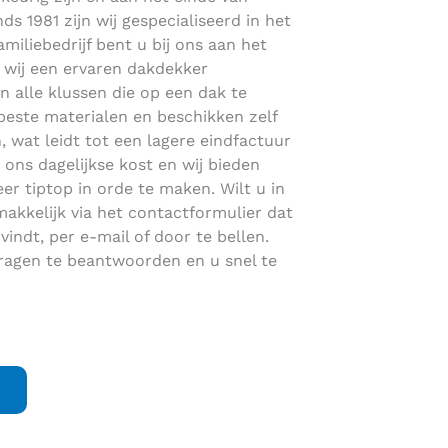
ds 1981 zijn wij gespecialiseerd in het
miliebedrijf bent u bij ons aan het
n wij een ervaren dakdekker
in alle klussen die op een dak te
beste materialen en beschikken zelf
 wat leidt tot een lagere eindfactuur
 ons dagelijkse kost en wij bieden
r tiptop in orde te maken. Wilt u in
kkelijk via het contactformulier dat
indt, per e-mail of door te bellen.
vragen te beantwoorden en u snel te