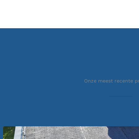
Onze meest recente p