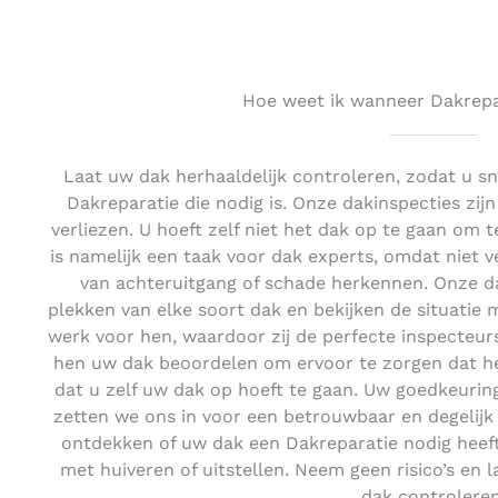
Hoe weet ik wanneer Dakrepar
Laat uw dak herhaaldelijk controleren, zodat u s
Dakreparatie die nodig is. Onze dakinspecties zijn 
verliezen. U hoeft zelf niet het dak op te gaan om te
is namelijk een taak voor dak experts, omdat niet
van achteruitgang of schade herkennen. Onze 
plekken van elke soort dak en bekijken de situatie m
werk voor hen, waardoor zij de perfecte inspecteurs
hen uw dak beoordelen om ervoor te zorgen dat het
dat u zelf uw dak op hoeft te gaan. Uw goedkeurin
zetten we ons in voor een betrouwbaar en degelij
ontdekken of uw dak een Dakreparatie nodig heeft
met huiveren of uitstellen. Neem geen risico’s en 
dak controleren