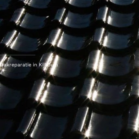
Dakreparatie in Kijkduin