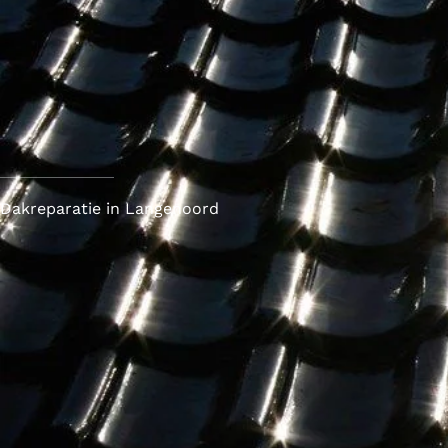
Dakreparatie in Langenoord