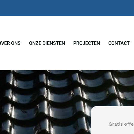
OVER ONS
ONZE DIENSTEN
PROJECTEN
CONTACT
Gratis off