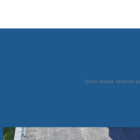
Onze meest recente p