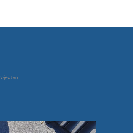
rojecten