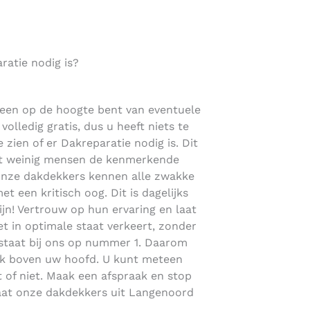
atie nodig is?
teen op de hoogte bent van eventuele
volledig gratis, dus u heeft niets te
 zien of er Dakreparatie nodig is. Dit
dat weinig mensen de kenmerkende
Onze dakdekkers kennen alle zwakke
t een kritisch oog. Dit is dagelijks
jn! Vertrouw op hun ervaring en laat
 in optimale staat verkeert, zonder
n staat bij ons op nummer 1. Daarom
ak boven uw hoofd. U kunt meteen
 of niet. Maak een afspraak en stop
 laat onze dakdekkers uit Langenoord
.