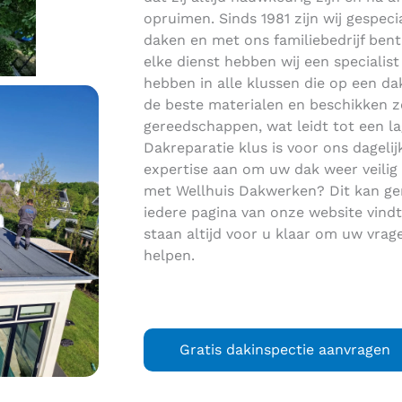
opruimen. Sinds 1981 zijn wij gespec
daken en met ons familiebedrijf bent 
elke dienst hebben wij een specialis
hebben in alle klussen die op een da
de beste materialen en beschikken ze
gereedschappen, wat leidt tot een la
Dakreparatie klus is voor ons dageli
expertise aan om uw dak weer veilig
met Wellhuis Dakwerken? Dit kan gem
iedere pagina van onze website vindt,
staan altijd voor u klaar om uw vra
helpen.
Gratis dakinspectie aanvragen