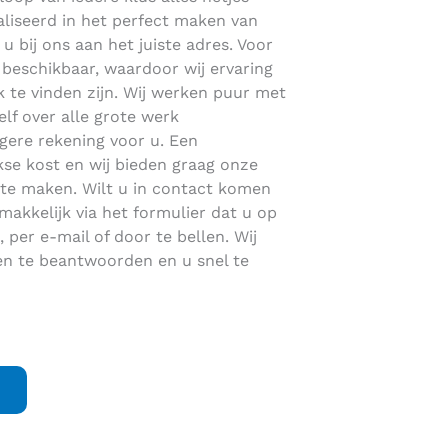
ialiseerd in het perfect maken van
u bij ons aan het juiste adres. Voor
t beschikbaar, waardoor wij ervaring
k te vinden zijn. Wij werken puur met
lf over alle grote werk
gere rekening voor u. Een
jkse kost en wij bieden graag onze
 te maken. Wilt u in contact komen
akkelijk via het formulier dat u op
 per e-mail of door te bellen. Wij
gen te beantwoorden en u snel te