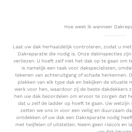
Hoe weet ik wanneer Dakrepar
Laat uw dak herhaaldelijk controleren, zodat u me
Dakreparatie die nodig is. Onze dakinspecties zijn 
verliezen. U hoeft zelf niet het dak op te gaan om te
is namelijk een taak voor dakspecialisten, om
tekenen van achteruitgang of schade herkennen. 
plekken van elk type dak en bekijken de situatie me
werk voor hen, waardoor zij de beste dakdekkers zi
hen uw dak beoordelen om ervoor te zorgen dat het
dat u zelf de ladder op hoeft te gaan. Uw welzij
zetten we ons in voor een veilig en duurzaam d
ontdekken of uw dak een Dakreparatie nodig heeft
met twijfelen of uitstellen. Neem geen risico’s en
uw dak keuren