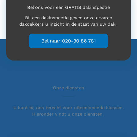
Bel ons voor een GRATIS dakinspectie
Bij een dakinspectie geven onze ervaren
dakdekkers u inzicht in de staat van uw dak.
Bel naar 020-30 86 781
Onze diensten
U kunt bij ons terecht voor uiteenlopende klussen.
Hieronder vindt u onze diensten.