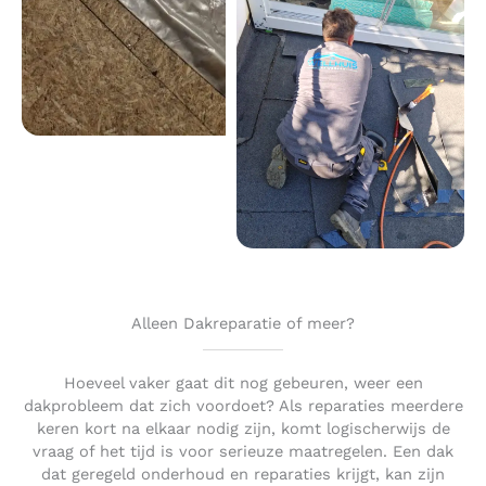
Alleen Dakreparatie of meer?
Hoeveel vaker gaat dit nog gebeuren, weer een
dakprobleem dat zich voordoet? Als reparaties meerdere
keren kort na elkaar nodig zijn, komt logischerwijs de
vraag of het tijd is voor serieuze maatregelen. Een dak
dat geregeld onderhoud en reparaties krijgt, kan zijn