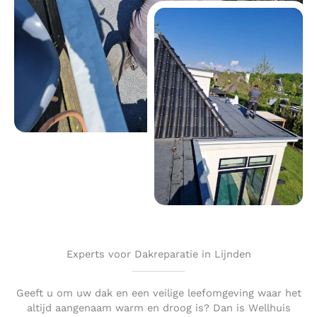
Experts voor Dakreparatie in Lijnden
Geeft u om uw dak en een veilige leefomgeving waar het
altijd aangenaam warm en droog is? Dan is Wellhuis