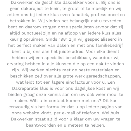
Dakwerken de geschikte dakdekker voor u. Bij ons is
geen dakproject te klein, te groot of te moeilijk en wij
zetten ons bij iedere klus even fanatiek, professioneel en
betrokken in. Wij vinden het belangrijk dat u tevreden
bent en daarom zorgen onze specialisten ervoor dat zij
altijd punctueel zijn en na afloop van iedere klus alles
keurig opruimen. Sinds 1981 zijn wij gespecialiseerd in
het perfect maken van daken en met ons familiebedrijf
bent u bij ons aan het juiste adres. Voor elke dienst
hebben wij een specialist beschikbaar, waardoor wij
ervaring hebben in alle klussen die op een dak te vinden
zijn. Wij werken slechts met de beste materialen en
beschikken zelf over alle grote werk gereedschappen,
wat leidt tot een lagere eindfactuur voor u. Een
Dakreparatie klus is voor ons dagelijkse kost en wij
bieden graag onze kennis aan om uw dak weer mooi te
maken. Wilt u in contact komen met ons? Dit kan
eenvoudig via het formulier dat u op iedere pagina van
onze website vindt, per e-mail of telefoon. Wellhuis
Dakwerken staat altijd voor u klaar om uw vragen te
beantwoorden en u meteen te helpen.