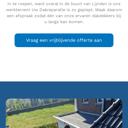
in te roepen, want overal in de buurt van Lijnden is ons
werkterrein! Uw Dakreparatie is zo gepiept. Maak daarom
een afspraak zodat één van onze ervaren dakdekkers bij
u langs kan komen.
Vraag een vrijblijvende offerte aan