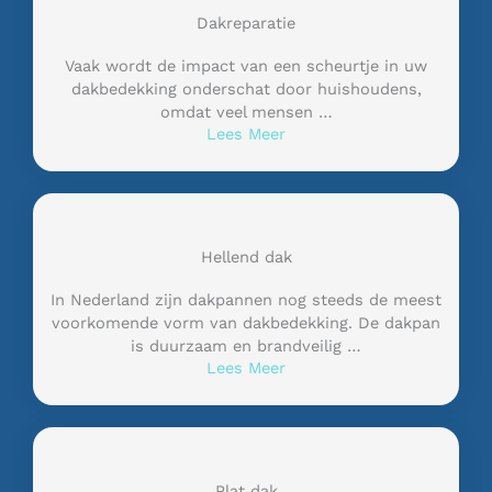
Dakreparatie
Vaak wordt de impact van een scheurtje in uw
dakbedekking onderschat door huishoudens,
omdat veel mensen …
Lees Meer
Hellend dak
In Nederland zijn dakpannen nog steeds de meest
voorkomende vorm van dakbedekking. De dakpan
is duurzaam en brandveilig …
Lees Meer
Plat dak