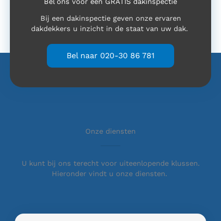
Bel ons voor een GRATIS dakinspectie
Bij een dakinspectie geven onze ervaren
dakdekkers u inzicht in de staat van uw dak.
Bel naar 020-30 86 781
Onze diensten
U kunt bij ons terecht voor uiteenlopende klussen.
Hieronder vindt u onze diensten.