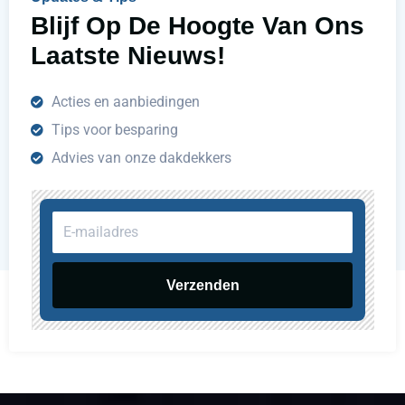
?
Blijf Op De Hoogte Van Ons
Laatste Nieuws!
Acties en aanbiedingen
Tips voor besparing
Advies van onze dakdekkers
E-
mailadres
Verzenden