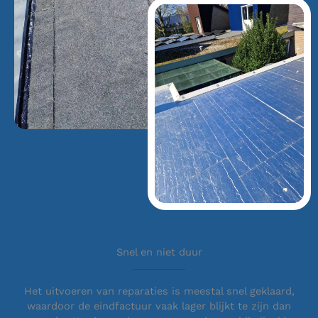
Snel en niet duur
Het uitvoeren van reparaties is meestal snel geklaard,
waardoor de eindfactuur vaak lager blijkt te zijn dan