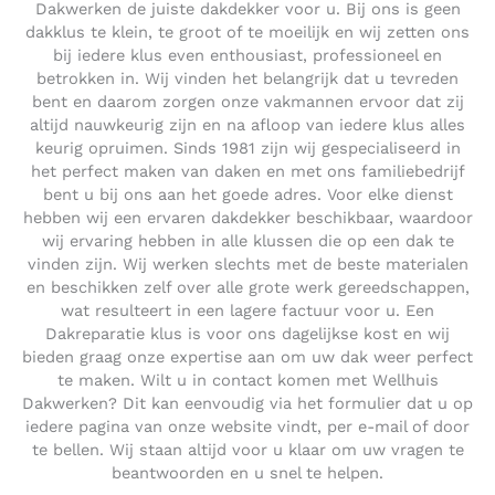
Dakwerken de juiste dakdekker voor u. Bij ons is geen
dakklus te klein, te groot of te moeilijk en wij zetten ons
bij iedere klus even enthousiast, professioneel en
betrokken in. Wij vinden het belangrijk dat u tevreden
bent en daarom zorgen onze vakmannen ervoor dat zij
altijd nauwkeurig zijn en na afloop van iedere klus alles
keurig opruimen. Sinds 1981 zijn wij gespecialiseerd in
het perfect maken van daken en met ons familiebedrijf
bent u bij ons aan het goede adres. Voor elke dienst
hebben wij een ervaren dakdekker beschikbaar, waardoor
wij ervaring hebben in alle klussen die op een dak te
vinden zijn. Wij werken slechts met de beste materialen
en beschikken zelf over alle grote werk gereedschappen,
wat resulteert in een lagere factuur voor u. Een
Dakreparatie klus is voor ons dagelijkse kost en wij
bieden graag onze expertise aan om uw dak weer perfect
te maken. Wilt u in contact komen met Wellhuis
Dakwerken? Dit kan eenvoudig via het formulier dat u op
iedere pagina van onze website vindt, per e-mail of door
te bellen. Wij staan altijd voor u klaar om uw vragen te
beantwoorden en u snel te helpen.