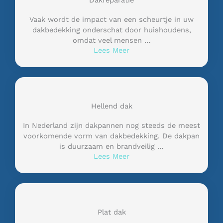
Dakreparatie
Vaak wordt de impact van een scheurtje in uw
dakbedekking onderschat door huishoudens,
omdat veel mensen …
Lees Meer
Hellend dak
In Nederland zijn dakpannen nog steeds de meest
voorkomende vorm van dakbedekking. De dakpan
is duurzaam en brandveilig …
Lees Meer
Plat dak