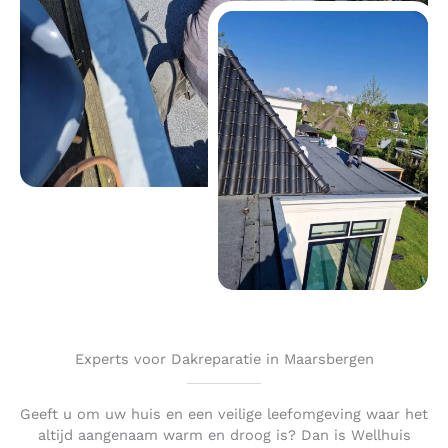
Experts voor Dakreparatie in Maarsbergen
Geeft u om uw huis en een veilige leefomgeving waar het
altijd aangenaam warm en droog is? Dan is Wellhuis