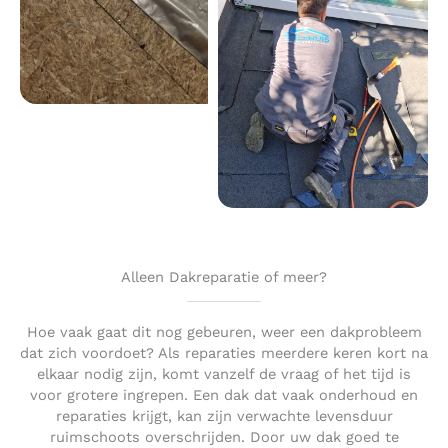
Alleen Dakreparatie of meer?
Hoe vaak gaat dit nog gebeuren, weer een dakprobleem
dat zich voordoet? Als reparaties meerdere keren kort na
elkaar nodig zijn, komt vanzelf de vraag of het tijd is
voor grotere ingrepen. Een dak dat vaak onderhoud en
reparaties krijgt, kan zijn verwachte levensduur
ruimschoots overschrijden. Door uw dak goed te