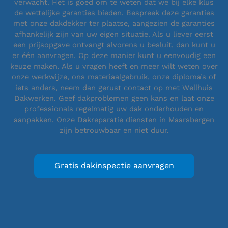
verwacht. Het is goed om te weten dat we bij elke klus
de wettelijke garanties bieden. Bespreek deze garanties
met onze dakdekker ter plaatse, aangezien de garanties
afhankelijk zijn van uw eigen situatie. Als u liever eerst
een prijsopgave ontvangt alvorens u besluit, dan kunt u
er één aanvragen. Op deze manier kunt u eenvoudig een
keuze maken. Als u vragen heeft en meer wilt weten over
onze werkwijze, ons materiaalgebruik, onze diploma’s of
iets anders, neem dan gerust contact op met Wellhuis
Dakwerken. Geef dakproblemen geen kans en laat onze
professionals regelmatig uw dak onderhouden en
aanpakken. Onze Dakreparatie diensten in Maarsbergen
zijn betrouwbaar en niet duur.
Gratis dakinspectie aanvragen