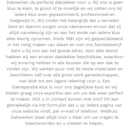
Dakwerken de perfecte dakdekker voor u. Bij ons is geen
klus te klein, te groot of te moeilijk en wij zetten ons bij
iedere klus even gepassioneerd, professioneel en
toegewijd in. Wij vinden het belangrijk dat u tevreden
bent en daarom zorgen onze vakmannen ervoor dat zij
altijd nauwkeurig zijn en aan het einde van iedere klus
alles keurig opruimen. Sinds 1981 zijn wij gespecialiseerd
in het veilig maken van daken en met ons familiebedrijf
bent u bij ons aan het goede adres. Voor elke dienst
hebben wij een ervaren dakdekker beschikbaar, waardoor
wij ervaring hebben in alle klussen die op een dak te
vinden zijn. Wij werken puur met de beste materialen en
beschikken zelf over alle grote werk gereedschappen,
wat leidt tot een lagere rekening voor u. Een
Dakreparatie klus is voor ons dagelijkse kost en wij
bieden graag onze expertise aan om uw dak weer perfect
te maken. Wilt u in contact komen met ons? Dit kan
gemakkelijk via het formulier dat u op iedere pagina van
onze website vindt, per e-mail of telefoon. Wellhuis
Dakwerken staat altijd voor u klaar om uw vragen te
beantwoorden en u meteen te helpen.