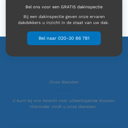
Bel ons voor een GRATIS dakinspectie
Bij een dakinspectie geven onze ervaren
dakdekkers u inzicht in de staat van uw dak.
Bel naar 020-30 86 781
Onze diensten
U kunt bij ons terecht voor uiteenlopende klussen.
Hieronder vindt u onze diensten.