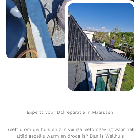
Experts voor Dakreparatie in Maarssen
Geeft u om uw huis en zijn veilige leefomgeving waar het
altijd gezellig warm en droog is? Dan is Wellhuis