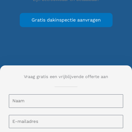
Gratis dakinspectie aanvragen
Vraag gratis een vrijblijvende offerte aan
N
a
a
m
E
-
m