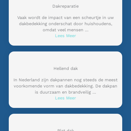
Dakreparatie
Vaak wordt de impact van een scheurtje in uw
dakbedekking onderschat door huishoudens,
omdat veel mensen …
Lees Meer
Hellend dak
In Nederland zijn dakpannen nog steeds de meest
voorkomende vorm van dakbedekking. De dakpan
is duurzaam en brandveilig …
Lees Meer
Plat dak