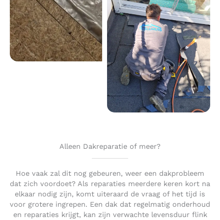
Alleen Dakreparatie of meer?
Hoe vaak zal dit nog gebeuren, weer een dakprobleem
dat zich voordoet? Als reparaties meerdere keren kort na
elkaar nodig zijn, komt uiteraard de vraag of het tijd is
voor grotere ingrepen. Een dak dat regelmatig onderhoud
en reparaties krijgt, kan zijn verwachte levensduur flink