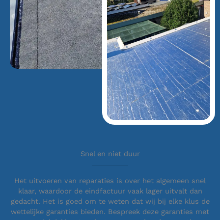
Snel en niet duur
Het uitvoeren van reparaties is over het algemeen snel
klaar, waardoor de eindfactuur vaak lager uitvalt dan
gedacht. Het is goed om te weten dat wij bij elke klus de
wettelijke garanties bieden. Bespreek deze garanties met