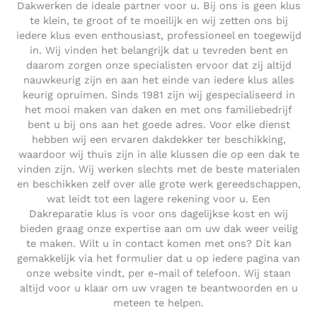
Dakwerken de ideale partner voor u. Bij ons is geen klus
te klein, te groot of te moeilijk en wij zetten ons bij
iedere klus even enthousiast, professioneel en toegewijd
in. Wij vinden het belangrijk dat u tevreden bent en
daarom zorgen onze specialisten ervoor dat zij altijd
nauwkeurig zijn en aan het einde van iedere klus alles
keurig opruimen. Sinds 1981 zijn wij gespecialiseerd in
het mooi maken van daken en met ons familiebedrijf
bent u bij ons aan het goede adres. Voor elke dienst
hebben wij een ervaren dakdekker ter beschikking,
waardoor wij thuis zijn in alle klussen die op een dak te
vinden zijn. Wij werken slechts met de beste materialen
en beschikken zelf over alle grote werk gereedschappen,
wat leidt tot een lagere rekening voor u. Een
Dakreparatie klus is voor ons dagelijkse kost en wij
bieden graag onze expertise aan om uw dak weer veilig
te maken. Wilt u in contact komen met ons? Dit kan
gemakkelijk via het formulier dat u op iedere pagina van
onze website vindt, per e-mail of telefoon. Wij staan
altijd voor u klaar om uw vragen te beantwoorden en u
meteen te helpen.