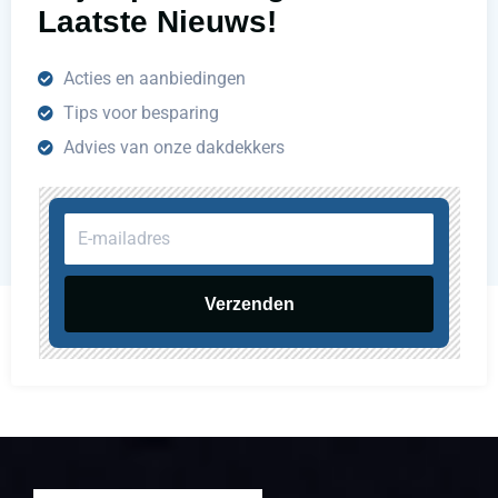
Laatste Nieuws!
Acties en aanbiedingen
Tips voor besparing
Advies van onze dakdekkers
E-
mailadres
Verzenden