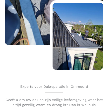
Experts voor Dakreparatie in Ommoord
Geeft u om uw dak en zijn veilige leefomgeving waar het
altijd gezellig warm en droog is? Dan is Wellhuis