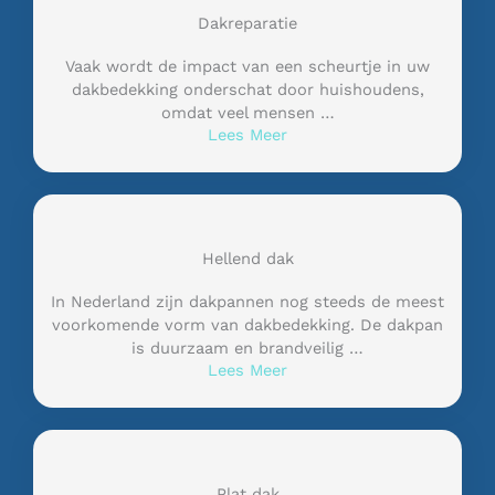
Dakreparatie
Vaak wordt de impact van een scheurtje in uw
dakbedekking onderschat door huishoudens,
omdat veel mensen …
Lees Meer
Hellend dak
In Nederland zijn dakpannen nog steeds de meest
voorkomende vorm van dakbedekking. De dakpan
is duurzaam en brandveilig …
Lees Meer
Plat dak