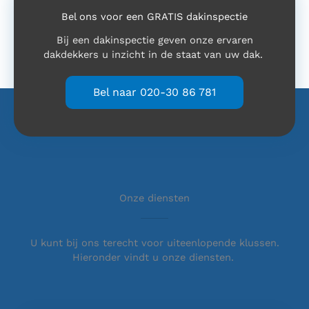
Bel ons voor een GRATIS dakinspectie
Bij een dakinspectie geven onze ervaren
dakdekkers u inzicht in de staat van uw dak.
Bel naar 020-30 86 781
Onze diensten
U kunt bij ons terecht voor uiteenlopende klussen.
Hieronder vindt u onze diensten.