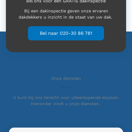
Bel ons voor een GRATIS dakinspectie
Bij een dakinspectie geven onze ervaren
dakdekkers u inzicht in de staat van uw dak.
Bel naar 020-30 86 781
Onze diensten
U kunt bij ons terecht voor uiteenlopende klussen.
Hieronder vindt u onze diensten.