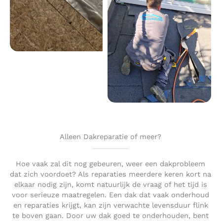
Alleen Dakreparatie of meer?
Hoe vaak zal dit nog gebeuren, weer een dakprobleem
dat zich voordoet? Als reparaties meerdere keren kort na
elkaar nodig zijn, komt natuurlijk de vraag of het tijd is
voor serieuze maatregelen. Een dak dat vaak onderhoud
en reparaties krijgt, kan zijn verwachte levensduur flink
te boven gaan. Door uw dak goed te onderhouden, bent