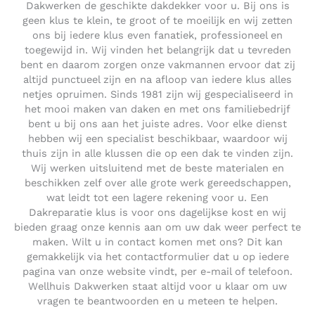
Dakwerken de geschikte dakdekker voor u. Bij ons is
geen klus te klein, te groot of te moeilijk en wij zetten
ons bij iedere klus even fanatiek, professioneel en
toegewijd in. Wij vinden het belangrijk dat u tevreden
bent en daarom zorgen onze vakmannen ervoor dat zij
altijd punctueel zijn en na afloop van iedere klus alles
netjes opruimen. Sinds 1981 zijn wij gespecialiseerd in
het mooi maken van daken en met ons familiebedrijf
bent u bij ons aan het juiste adres. Voor elke dienst
hebben wij een specialist beschikbaar, waardoor wij
thuis zijn in alle klussen die op een dak te vinden zijn.
Wij werken uitsluitend met de beste materialen en
beschikken zelf over alle grote werk gereedschappen,
wat leidt tot een lagere rekening voor u. Een
Dakreparatie klus is voor ons dagelijkse kost en wij
bieden graag onze kennis aan om uw dak weer perfect te
maken. Wilt u in contact komen met ons? Dit kan
gemakkelijk via het contactformulier dat u op iedere
pagina van onze website vindt, per e-mail of telefoon.
Wellhuis Dakwerken staat altijd voor u klaar om uw
vragen te beantwoorden en u meteen te helpen.