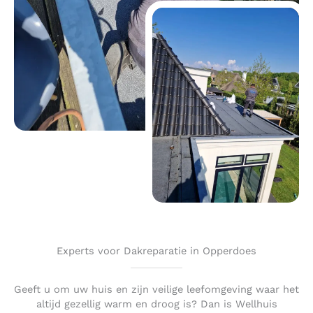
Experts voor Dakreparatie in Opperdoes
Geeft u om uw huis en zijn veilige leefomgeving waar het
altijd gezellig warm en droog is? Dan is Wellhuis