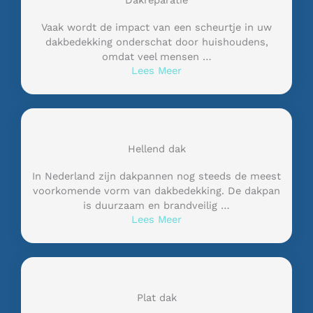
Dakreparatie
Vaak wordt de impact van een scheurtje in uw
dakbedekking onderschat door huishoudens,
omdat veel mensen …
Lees Meer
Hellend dak
In Nederland zijn dakpannen nog steeds de meest
voorkomende vorm van dakbedekking. De dakpan
is duurzaam en brandveilig …
Lees Meer
Plat dak