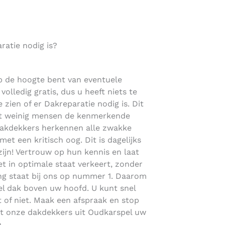
atie nodig is?
p de hoogte bent van eventuele
volledig gratis, dus u heeft niets te
 zien of er Dakreparatie nodig is. Dit
dat weinig mensen de kenmerkende
dakdekkers herkennen alle zwakke
et een kritisch oog. Dit is dagelijks
ijn! Vertrouw op hun kennis en laat
 in optimale staat verkeert, zonder
ing staat bij ons op nummer 1. Daarom
el dak boven uw hoofd. U kunt snel
 of niet. Maak een afspraak en stop
laat onze dakdekkers uit Oudkarspel uw
.