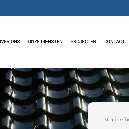
OVER ONS
ONZE DIENSTEN
PROJECTEN
CONTACT
Gratis off