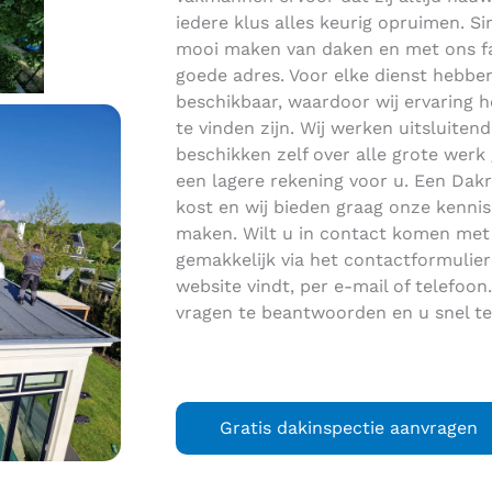
iedere klus alles keurig opruimen. Sin
mooi maken van daken en met ons fam
goede adres. Voor elke dienst hebbe
beschikbaar, waardoor wij ervaring h
te vinden zijn. Wij werken uitsluite
beschikken zelf over alle grote werk
een lagere rekening voor u. Een Dakre
kost en wij bieden graag onze kennis
maken. Wilt u in contact komen met
gemakkelijk via het contactformulier
website vindt, per e-mail of telefoon
vragen te beantwoorden en u snel te
Gratis dakinspectie aanvragen