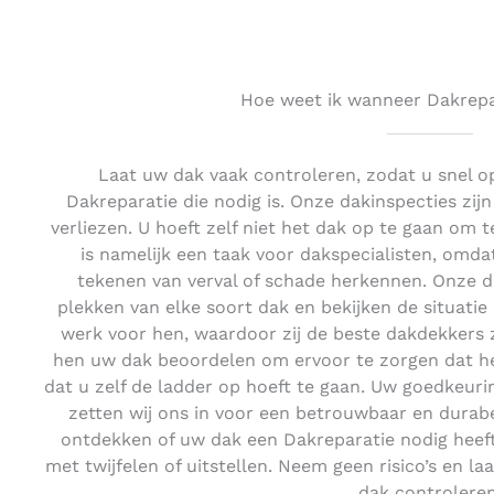
Hoe weet ik wanneer Dakrepar
Laat uw dak vaak controleren, zodat u snel o
Dakreparatie die nodig is. Onze dakinspecties zijn 
verliezen. U hoeft zelf niet het dak op te gaan om te
is namelijk een taak voor dakspecialisten, om
tekenen van verval of schade herkennen. Onze 
plekken van elke soort dak en bekijken de situatie m
werk voor hen, waardoor zij de beste dakdekkers z
hen uw dak beoordelen om ervoor te zorgen dat het
dat u zelf de ladder op hoeft te gaan. Uw goedkeur
zetten wij ons in voor een betrouwbaar en durab
ontdekken of uw dak een Dakreparatie nodig heeft
met twijfelen of uitstellen. Neem geen risico’s en 
dak controleren