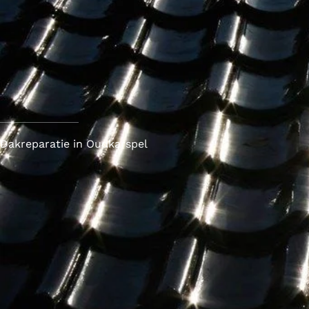
Dakreparatie in Oudkarspel