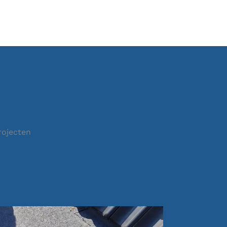
rojecten