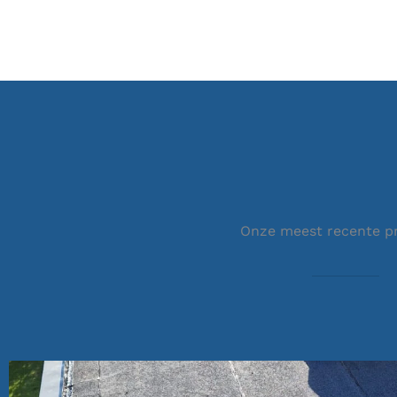
Onze meest recente p