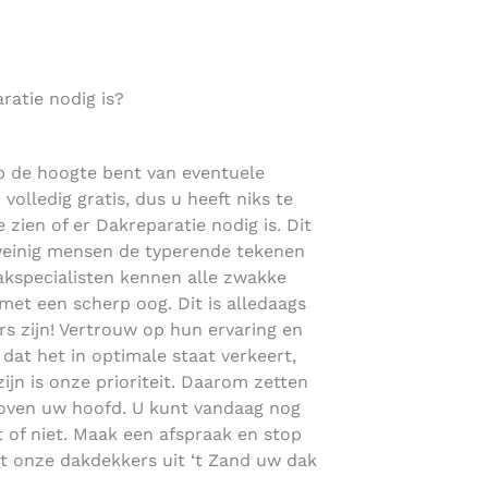
atie nodig is?
p de hoogte bent van eventuele
volledig gratis, dus u heeft niks te
 zien of er Dakreparatie nodig is. Dit
 weinig mensen de typerende tekenen
kspecialisten kennen alle zwakke
 met een scherp oog. Dit is alledaags
s zijn! Vertrouw op hun ervaring en
at het in optimale staat verkeert,
ijn is onze prioriteit. Daarom zetten
boven uw hoofd. U kunt vandaag nog
 of niet. Maak een afspraak en stop
aat onze dakdekkers uit ‘t Zand uw dak