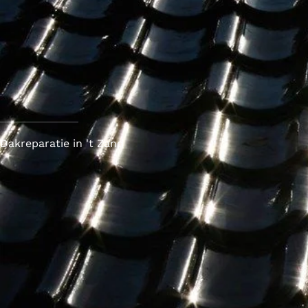
Dakreparatie in 't Zand