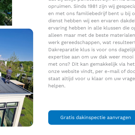
opruimen. Sinds 1981 zijn wij gespeci
en met ons familiebedrijf bent u bij 
dienst hebben wij een ervaren dakde
ervaring hebben in alle klussen die o
alleen maar met de beste materialen 
werk gereedschappen, wat resulteert
Dakreparatie klus is voor ons dageli
expertise aan om uw dak weer mooi 
met ons? Dit kan gemakkelijk via het
onze website vindt, per e-mail of do
staat altijd voor u klaar om uw vra
helpen.
Gratis dakinspectie aanvragen