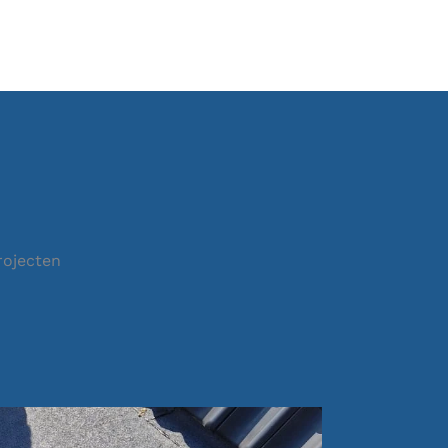
rojecten