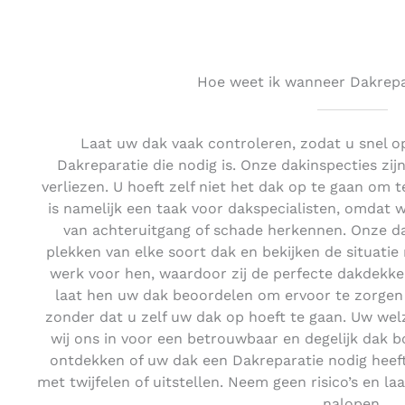
Hoe weet ik wanneer Dakrepar
Laat uw dak vaak controleren, zodat u snel o
Dakreparatie die nodig is. Onze dakinspecties zijn 
verliezen. U hoeft zelf niet het dak op te gaan om te
is namelijk een taak voor dakspecialisten, omdat
van achteruitgang of schade herkennen. Onze da
plekken van elke soort dak en bekijken de situatie
werk voor hen, waardoor zij de perfecte dakdekker
laat hen uw dak beoordelen om ervoor te zorgen d
zonder dat u zelf uw dak op hoeft te gaan. Uw welz
wij ons in voor een betrouwbaar en degelijk dak 
ontdekken of uw dak een Dakreparatie nodig heeft
met twijfelen of uitstellen. Neem geen risico’s en l
nalopen.