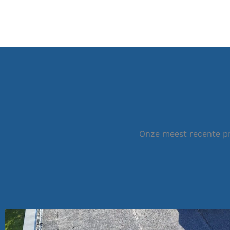
Onze meest recente p