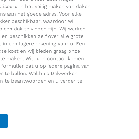
aliseerd in het veilig maken van daken
ons aan het goede adres. Voor elke
kker beschikbaar, waardoor wij
p een dak te vinden zijn. Wij werken
en beschikken zelf over alle grote
 in een lagere rekening voor u. Een
jkse kost en wij bieden graag onze
te maken. Wilt u in contact komen
 formulier dat u op iedere pagina van
or te bellen. Wellhuis Dakwerken
gen te beantwoorden en u verder te