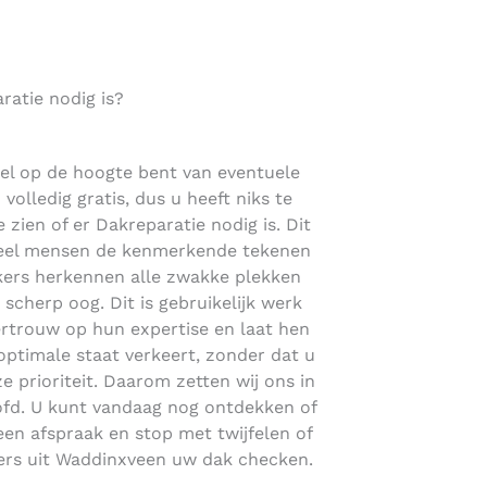
atie nodig is?
nel op de hoogte bent van eventuele
volledig gratis, dus u heeft niks te
 zien of er Dakreparatie nodig is. Dit
 veel mensen de kenmerkende tekenen
kers herkennen alle zwakke plekken
scherp oog. Dit is gebruikelijk werk
Vertrouw op hun expertise en laat hen
ptimale staat verkeert, zonder dat u
e prioriteit. Daarom zetten wij ons in
ofd. U kunt vandaag nog ontdekken of
een afspraak en stop met twijfelen of
kers uit Waddinxveen uw dak checken.