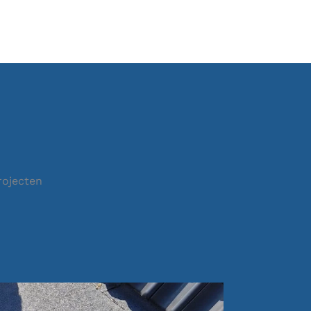
rojecten