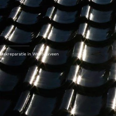
Dakreparatie in Waddinxveen