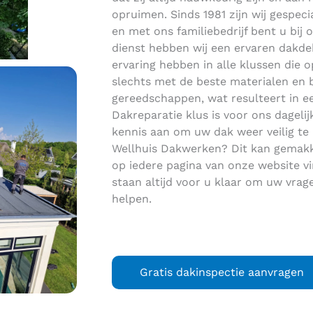
opruimen. Sinds 1981 zijn wij gespeci
en met ons familiebedrijf bent u bij 
dienst hebben wij een ervaren dakde
ervaring hebben in alle klussen die o
slechts met de beste materialen en b
gereedschappen, wat resulteert in ee
Dakreparatie klus is voor ons dageli
kennis aan om uw dak weer veilig te
Wellhuis Dakwerken? Dit kan gemakke
op iedere pagina van onze website vin
staan altijd voor u klaar om uw vra
helpen.
Gratis dakinspectie aanvragen