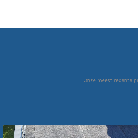
Onze meest recente p