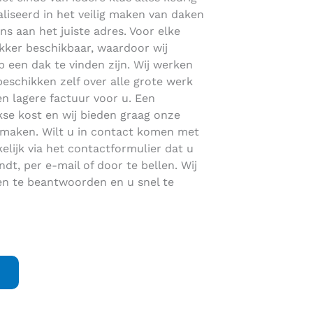
aliseerd in het veilig maken van daken
ons aan het juiste adres. Voor elke
kker beschikbaar, waardoor wij
p een dak te vinden zijn. Wij werken
eschikken zelf over alle grote werk
n lagere factuur voor u. Een
jkse kost en wij bieden graag onze
 maken. Wilt u in contact komen met
lijk via het contactformulier dat u
dt, per e-mail of door te bellen. Wij
gen te beantwoorden en u snel te