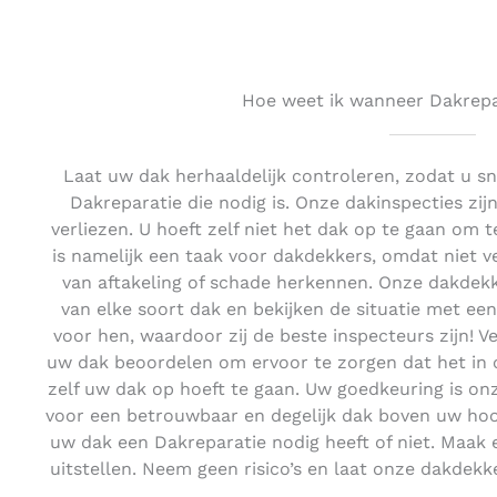
Hoe weet ik wanneer Dakrepar
Laat uw dak herhaaldelijk controleren, zodat u s
Dakreparatie die nodig is. Onze dakinspecties zijn 
verliezen. U hoeft zelf niet het dak op te gaan om te
is namelijk een taak voor dakdekkers, omdat niet
van aftakeling of schade herkennen. Onze dakdek
van elke soort dak en bekijken de situatie met een 
voor hen, waardoor zij de beste inspecteurs zijn! 
uw dak beoordelen om ervoor te zorgen dat het in o
zelf uw dak op hoeft te gaan. Uw goedkeuring is onz
voor een betrouwbaar en degelijk dak boven uw ho
uw dak een Dakreparatie nodig heeft of niet. Maak 
uitstellen. Neem geen risico’s en laat onze dakdek