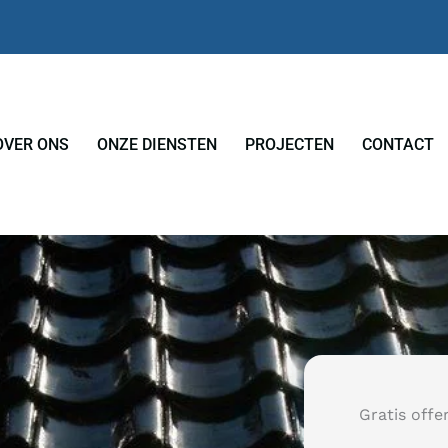
OVER ONS
ONZE DIENSTEN
PROJECTEN
CONTACT
Gratis offe