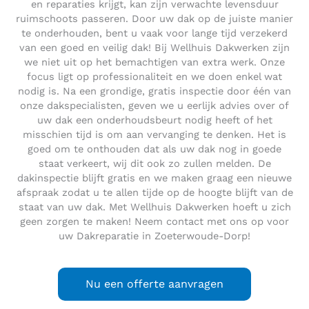
en reparaties krijgt, kan zijn verwachte levensduur
ruimschoots passeren. Door uw dak op de juiste manier
te onderhouden, bent u vaak voor lange tijd verzekerd
van een goed en veilig dak! Bij Wellhuis Dakwerken zijn
we niet uit op het bemachtigen van extra werk. Onze
focus ligt op professionaliteit en we doen enkel wat
nodig is. Na een grondige, gratis inspectie door één van
onze dakspecialisten, geven we u eerlijk advies over of
uw dak een onderhoudsbeurt nodig heeft of het
misschien tijd is om aan vervanging te denken. Het is
goed om te onthouden dat als uw dak nog in goede
staat verkeert, wij dit ook zo zullen melden. De
dakinspectie blijft gratis en we maken graag een nieuwe
afspraak zodat u te allen tijde op de hoogte blijft van de
staat van uw dak. Met Wellhuis Dakwerken hoeft u zich
geen zorgen te maken! Neem contact met ons op voor
uw Dakreparatie in Zoeterwoude-Dorp!
Nu een offerte aanvragen