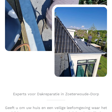
Experts voor Dakreparatie in Zoeterwoude-Dorp
Geeft u om uw huis en een veilige leefomgeving waar het