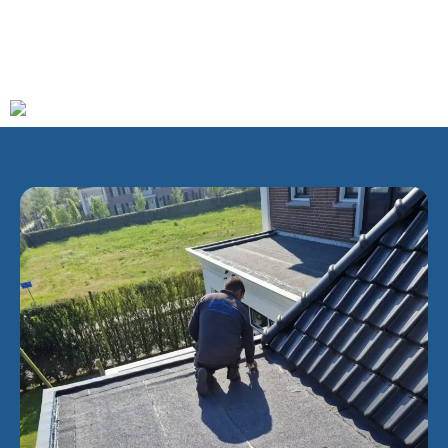
beperking.
Aan de westzijde van het dorp ligt de doorgaande weg
N206 (verbinding Zoetermeer – Leiden).