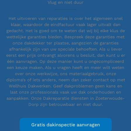
Vlug en niet duur
Het uitvoeren van reparaties is over het algemeen snel
klaar, waardoor de eindfactuur vaak lager uitvalt dan
gedacht. Het is goed om te weten dat wij bij elke klus de
wettelijke garanties bieden. Bespreek deze garanties met
onze dakdekker ter plaatse, aangezien de garanties
afhankelijk zijn van uw speciale behoeften. Als u liever
eerst een prijs ontvangt alvorens u besluit, dan kunt u er
één aanvragen. Op deze manier kunt u ongecompliceerd
een keuze maken. Als u vragen heeft en meer wilt weten
over onze werkwijze, ons materiaalgebruik, onze
diploma’s of iets anders, neem dan zeker contact op met
Wellhuis Dakwerken. Geef dakproblemen geen kans en
laat onze professionals vaak uw dak onderhouden en
aanpakken. Onze Dakreparatie diensten in Zoeterwoude-
Dorp zijn betrouwbaar en niet duur.
Gratis dakinspectie aanvragen