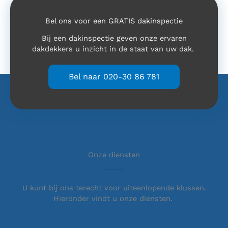
Bel ons voor een GRATIS dakinspectie
Bij een dakinspectie geven onze ervaren
dakdekkers u inzicht in de staat van uw dak.
Bel naar 020-30 86 781
Onze diensten
U kunt bij ons terecht voor uiteenlopende klussen.
Hieronder vindt u onze diensten.