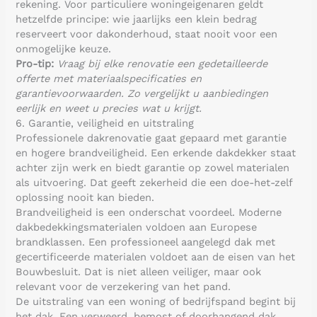
rekening. Voor particuliere woningeigenaren geldt
hetzelfde principe: wie jaarlijks een klein bedrag
reserveert voor dakonderhoud, staat nooit voor een
onmogelijke keuze.
Pro-tip:
Vraag bij elke renovatie een gedetailleerde
offerte met materiaalspecificaties en
garantievoorwaarden. Zo vergelijkt u aanbiedingen
eerlijk en weet u precies wat u krijgt.
6. Garantie, veiligheid en uitstraling
Professionele dakrenovatie gaat gepaard met garantie
en hogere brandveiligheid. Een erkende dakdekker staat
achter zijn werk en biedt garantie op zowel materialen
als uitvoering. Dat geeft zekerheid die een doe-het-zelf
oplossing nooit kan bieden.
Brandveiligheid is een onderschat voordeel. Moderne
dakbedekkingsmaterialen voldoen aan Europese
brandklassen. Een professioneel aangelegd dak met
gecertificeerde materialen voldoet aan de eisen van het
Bouwbesluit. Dat is niet alleen veiliger, maar ook
relevant voor de verzekering van het pand.
De uitstraling van een woning of bedrijfspand begint bij
het dak. Een verweerd, bemost of doorhangend dak