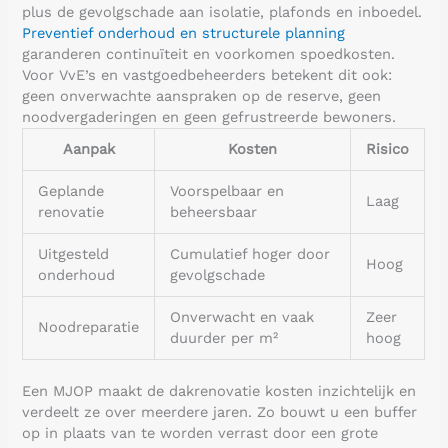
plus de gevolgschade aan isolatie, plafonds en inboedel.
Preventief onderhoud en structurele planning
garanderen continuïteit en voorkomen spoedkosten.
Voor VvE’s en vastgoedbeheerders betekent dit ook:
geen onverwachte aanspraken op de reserve, geen
noodvergaderingen en geen gefrustreerde bewoners.
Aanpak
Kosten
Risico
Geplande
Voorspelbaar en
Laag
renovatie
beheersbaar
Uitgesteld
Cumulatief hoger door
Hoog
onderhoud
gevolgschade
Onverwacht en vaak
Zeer
Noodreparatie
duurder per m²
hoog
Een MJOP maakt de dakrenovatie kosten inzichtelijk en
verdeelt ze over meerdere jaren. Zo bouwt u een buffer
op in plaats van te worden verrast door een grote