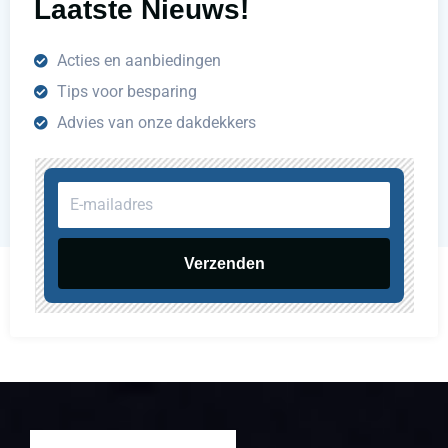
Laatste Nieuws!
Acties en aanbiedingen
Tips voor besparing
Advies van onze dakdekkers
E-
mailadres
Verzenden