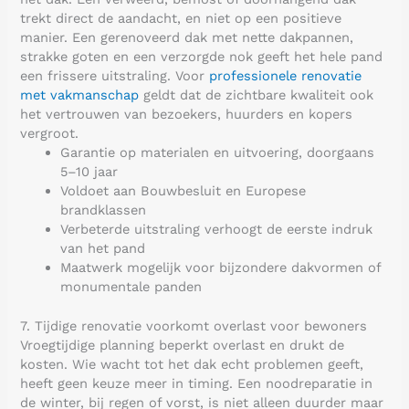
trekt direct de aandacht, en niet op een positieve
manier. Een gerenoveerd dak met nette dakpannen,
strakke goten en een verzorgde nok geeft het hele pand
een frissere uitstraling. Voor
professionele renovatie
met vakmanschap
geldt dat de zichtbare kwaliteit ook
het vertrouwen van bezoekers, huurders en kopers
vergroot.
Garantie op materialen en uitvoering, doorgaans
5–10 jaar
Voldoet aan Bouwbesluit en Europese
brandklassen
Verbeterde uitstraling verhoogt de eerste indruk
van het pand
Maatwerk mogelijk voor bijzondere dakvormen of
monumentale panden
7. Tijdige renovatie voorkomt overlast voor bewoners
Vroegtijdige planning beperkt overlast en drukt de
kosten. Wie wacht tot het dak echt problemen geeft,
heeft geen keuze meer in timing. Een noodreparatie in
de winter, bij regen of vorst, is niet alleen duurder maar