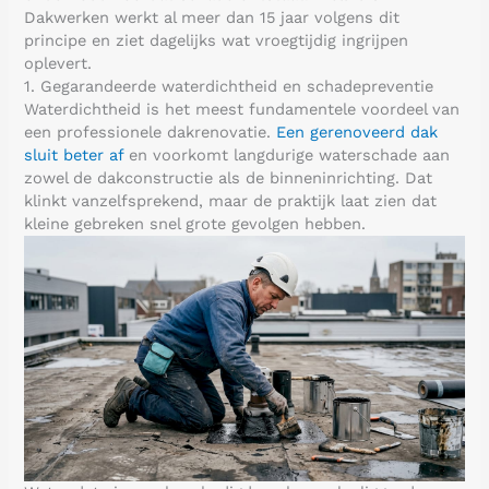
Dakwerken werkt al meer dan 15 jaar volgens dit
principe en ziet dagelijks wat vroegtijdig ingrijpen
oplevert.
1. Gegarandeerde waterdichtheid en schadepreventie
Waterdichtheid is het meest fundamentele voordeel van
een professionele dakrenovatie.
Een gerenoveerd dak
sluit beter af
en voorkomt langdurige waterschade aan
zowel de dakconstructie als de binneninrichting. Dat
klinkt vanzelfsprekend, maar de praktijk laat zien dat
kleine gebreken snel grote gevolgen hebben.