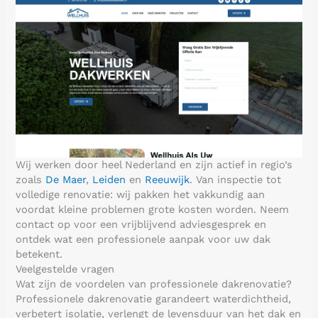
Wij werken door heel Nederland en zijn actief in regio’s
zoals
De Maer
,
Leiden
en
Reeuwijk
. Van inspectie tot
volledige renovatie: wij pakken het vakkundig aan
voordat kleine problemen grote kosten worden. Neem
contact op voor een vrijblijvend adviesgesprek en
ontdek wat een professionele aanpak voor uw dak
betekent.
Veelgestelde vragen
Wat zijn de voordelen van professionele dakrenovatie?
Professionele dakrenovatie garandeert waterdichtheid,
verbetert isolatie, verlengt de levensduur van het dak en