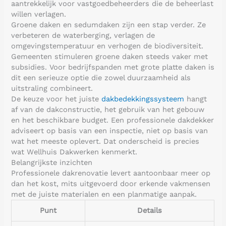
aantrekkelijk voor vastgoedbeheerders die de beheerlast
willen verlagen.
Groene daken en sedumdaken zijn een stap verder. Ze
verbeteren de waterberging, verlagen de
omgevingstemperatuur en verhogen de biodiversiteit.
Gemeenten stimuleren groene daken steeds vaker met
subsidies. Voor bedrijfspanden met grote platte daken is
dit een serieuze optie die zowel duurzaamheid als
uitstraling combineert.
De keuze voor het juiste
dakbedekkingssysteem
hangt
af van de dakconstructie, het gebruik van het gebouw
en het beschikbare budget. Een professionele dakdekker
adviseert op basis van een inspectie, niet op basis van
wat het meeste oplevert. Dat onderscheid is precies
wat Wellhuis Dakwerken kenmerkt.
Belangrijkste inzichten
Professionele dakrenovatie levert aantoonbaar meer op
dan het kost, mits uitgevoerd door erkende vakmensen
met de juiste materialen en een planmatige aanpak.
Punt
Details