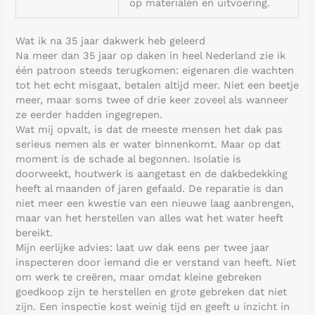
op materialen en uitvoering.
Wat ik na 35 jaar dakwerk heb geleerd
Na meer dan 35 jaar op daken in heel Nederland zie ik
één patroon steeds terugkomen: eigenaren die wachten
tot het echt misgaat, betalen altijd meer. Niet een beetje
meer, maar soms twee of drie keer zoveel als wanneer
ze eerder hadden ingegrepen.
Wat mij opvalt, is dat de meeste mensen het dak pas
serieus nemen als er water binnenkomt. Maar op dat
moment is de schade al begonnen. Isolatie is
doorweekt, houtwerk is aangetast en de dakbedekking
heeft al maanden of jaren gefaald. De reparatie is dan
niet meer een kwestie van een nieuwe laag aanbrengen,
maar van het herstellen van alles wat het water heeft
bereikt.
Mijn eerlijke advies: laat uw dak eens per twee jaar
inspecteren door iemand die er verstand van heeft. Niet
om werk te creëren, maar omdat kleine gebreken
goedkoop zijn te herstellen en grote gebreken dat niet
zijn. Een inspectie kost weinig tijd en geeft u inzicht in