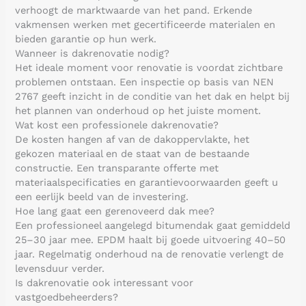
verhoogt de marktwaarde van het pand. Erkende
vakmensen werken met gecertificeerde materialen en
bieden garantie op hun werk.
Wanneer is dakrenovatie nodig?
Het ideale moment voor renovatie is voordat zichtbare
problemen ontstaan. Een inspectie op basis van NEN
2767 geeft inzicht in de conditie van het dak en helpt bij
het plannen van onderhoud op het juiste moment.
Wat kost een professionele dakrenovatie?
De kosten hangen af van de dakoppervlakte, het
gekozen materiaal en de staat van de bestaande
constructie. Een transparante offerte met
materiaalspecificaties en garantievoorwaarden geeft u
een eerlijk beeld van de investering.
Hoe lang gaat een gerenoveerd dak mee?
Een professioneel aangelegd bitumendak gaat gemiddeld
25–30 jaar mee. EPDM haalt bij goede uitvoering 40–50
jaar. Regelmatig onderhoud na de renovatie verlengt de
levensduur verder.
Is dakrenovatie ook interessant voor
vastgoedbeheerders?