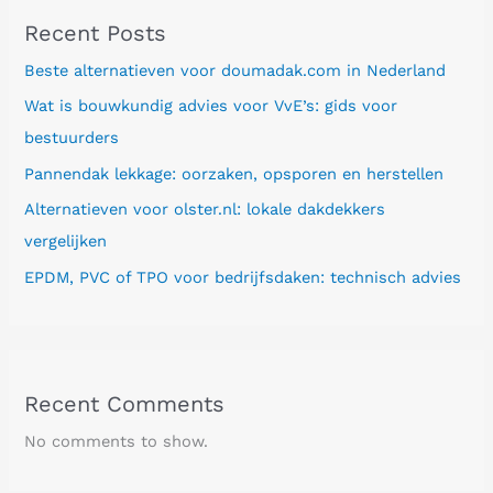
Recent Posts
Beste alternatieven voor doumadak.com in Nederland
Wat is bouwkundig advies voor VvE’s: gids voor
bestuurders
Pannendak lekkage: oorzaken, opsporen en herstellen
Alternatieven voor olster.nl: lokale dakdekkers
vergelijken
EPDM, PVC of TPO voor bedrijfsdaken: technisch advies
Recent Comments
No comments to show.