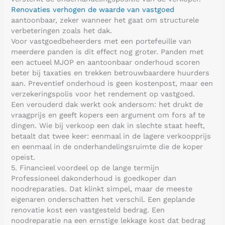
Renovaties verhogen de waarde van vastgoed
aantoonbaar, zeker wanneer het gaat om structurele
verbeteringen zoals het dak.
Voor vastgoedbeheerders met een portefeuille van
meerdere panden is dit effect nog groter. Panden met
een actueel MJOP en aantoonbaar onderhoud scoren
beter bij taxaties en trekken betrouwbaardere huurders
aan. Preventief onderhoud is geen kostenpost, maar een
verzekeringspolis voor het rendement op vastgoed.
Een verouderd dak werkt ook andersom: het drukt de
vraagprijs en geeft kopers een argument om fors af te
dingen. Wie bij verkoop een dak in slechte staat heeft,
betaalt dat twee keer: eenmaal in de lagere verkoopprijs
en eenmaal in de onderhandelingsruimte die de koper
opeist.
5. Financieel voordeel op de lange termijn
Professioneel dakonderhoud is goedkoper dan
noodreparaties. Dat klinkt simpel, maar de meeste
eigenaren onderschatten het verschil. Een geplande
renovatie kost een vastgesteld bedrag. Een
noodreparatie na een ernstige lekkage kost dat bedrag