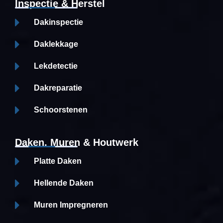
Inspectie & Herstel
Dakinspectie
Daklekkage
Lekdetectie
Dakreparatie
Schoorstenen
Daken, Muren & Houtwerk
Platte Daken
Hellende Daken
Muren Impregneren