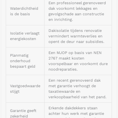
Een professioneel gerenoveerd
Waterdichtheid
dak voorkomt lekkages en
is de basis
gevolgschade aan constructie
en inrichting.
Dakisolatie tijdens renovatie
Isolatie verlaagt
vermindert warmteverlies en
energiekosten
opent de deur naar subsidies.
Een MJOP op basis van NEN
Planmatig
2767 maakt kosten
onderhoud
voorspelbaar en voorkomt dure
bespaart geld
noodreparaties.
Een recent gerenoveerd dak
Vastgoedwaarde
met garantie verhoogt de
stijgt
taxatiewaarde en
verkoopbaarheid van het pand.
Erkende dakdekkers staan
Garantie geeft
achter hun werk met garantie
zekerheid