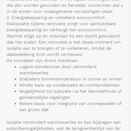
die dan worden gevonden en hersteld, voorkomen dat u
in de winter voor onaangename verrassingen staat.
2. Energiebesparing en verbeterd wooncomfort
Dakisolatie tijdens renovatie zorgt voor aantoonbare
energiebesparing en verhoogt het wooncomfort.
Warmte stijgt op en ontsnapt bij een slecht geïsoleerd
dak het snelst. Een renovatie is het ideale moment om
isolatie aan te brengen of te verbeteren, omdat de
dakbedekking toch wordt vernieuwd.
De voordelen zijn direct merkbaar:
Lagere stookkosten door verminderd
warmteverlies
Stabielere binnentemperatuur in zomer en winter
Minder kans op condensatie en vochtproblemen
Mogelijkheid tot subsidie via het Warmtefonds of
gemeentelijke regelingen
Betere basis voor integratie van zonnepanelen of
een groen dak
Isolatie vermindert warmteverlies en kan bijdragen aan
subsidiemogelijkheden, wat de terugverdientijd van de