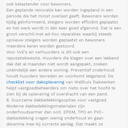
ook belastender voor bewoners.
Een geplande renovatie kan worden ingepland in een
periode die het minst overlast geeft. Bewoners worden
tijdig geïnformeerd, steigers worden efficiënt geplaatst
en het werk wordt in één keer goed afgerond. Dat is een
groot verschil met ad-hoc reparaties waarbij steeds
opnieuw steigers worden geplaatst en bewoners
meerdere keren worden gestoord.
Voor VvE’s en verhuurders is dit ook een
reputatiekwestie. Huurders die klagen over een lekkend
dak dat al maanden niet wordt aangepakt, zoeken
uiteindelijk een andere woning. Preventief onderhoud
houdt huurders tevreden en voorkomt leegstand. De
checklist voor dakoplevering
van Wellhuis Dakwerken
helpt vastgoedbeheerders om niets over het hoofd te
zien bij de oplevering of overdracht van een pand.
8. Duurzame dakbedekkingsopties voor vastgoed
Moderne dakbedekkingsmaterialen zijn
onderhoudsarmer dan ooit. EPDM, TPO en PVC-
dakbedekking vragen weinig onderhoud en gaan
decennia mee bij correcte aanleg. Dat maakt ze