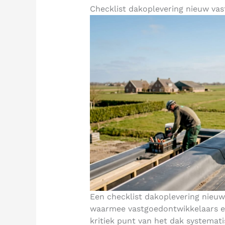
Checklist dakoplevering nieuw vas
Een checklist dakoplevering nieuw
waarmee vastgoedontwikkelaars en
kritiek punt van het dak systemat