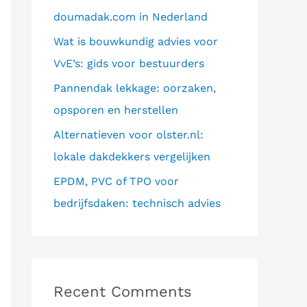
doumadak.com in Nederland
o
Wat is bouwkundig advies voor
r
VvE’s: gids voor bestuurders
:
Pannendak lekkage: oorzaken,
opsporen en herstellen
Alternatieven voor olster.nl:
lokale dakdekkers vergelijken
EPDM, PVC of TPO voor
bedrijfsdaken: technisch advies
Recent Comments