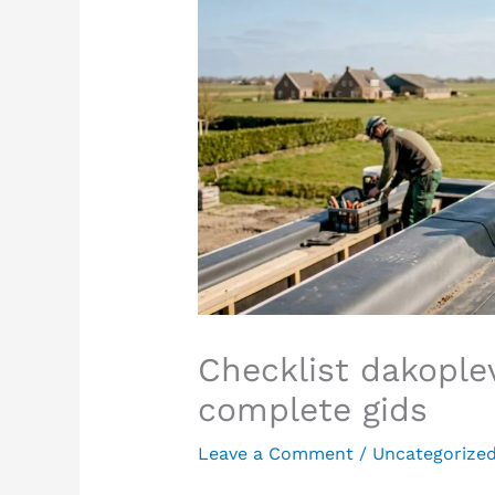
Checklist dakople
complete gids
Leave a Comment
/
Uncategorize