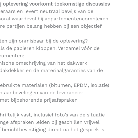
ij oplevering voorkomt toekomstige discussies
eraars en levert neutraal bewijs van de
 vooral waardevol bij appartementencomplexen
 partijen belang hebben bij een objectief
en zijn onmisbaar bij de oplevering?
als de papieren kloppen. Verzamel vóór de
ocumenten:
hnische omschrijving van het dakwerk
 dakdekker en de materiaalgaranties van de
bruikte materialen (bitumen, EPDM, isolatie)
 aanbevelingen van de leverancier
met bijbehorende prijsafspraken
ftelijk vast, inclusief foto’s van de situatie
ge afspraken leiden bij geschillen vrijwel
 berichtbevestiging direct na het gesprek is