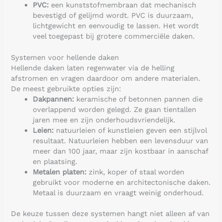
PVC:
een kunststofmembraan dat mechanisch
bevestigd of gelijmd wordt. PVC is duurzaam,
lichtgewicht en eenvoudig te lassen. Het wordt
veel toegepast bij grotere commerciële daken.
Systemen voor hellende daken
Hellende daken laten regenwater via de helling
afstromen en vragen daardoor om andere materialen.
De meest gebruikte opties zijn:
Dakpannen:
keramische of betonnen pannen die
overlappend worden gelegd. Ze gaan tientallen
jaren mee en zijn onderhoudsvriendelijk.
Leien:
natuurleien of kunstleien geven een stijlvol
resultaat. Natuurleien hebben een levensduur van
meer dan 100 jaar, maar zijn kostbaar in aanschaf
en plaatsing.
Metalen platen:
zink, koper of staal worden
gebruikt voor moderne en architectonische daken.
Metaal is duurzaam en vraagt weinig onderhoud.
De keuze tussen deze systemen hangt niet alleen af van