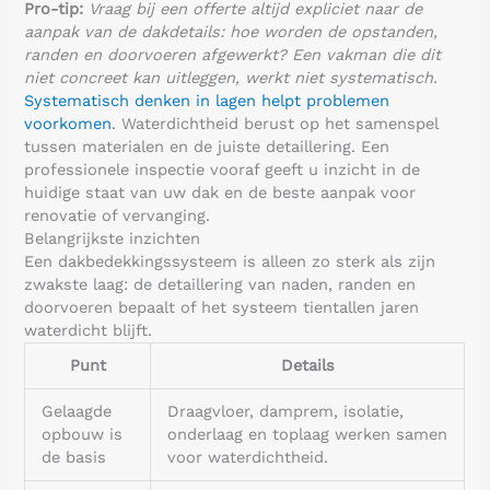
Pro-tip:
Vraag bij een offerte altijd expliciet naar de
aanpak van de dakdetails: hoe worden de opstanden,
randen en doorvoeren afgewerkt? Een vakman die dit
niet concreet kan uitleggen, werkt niet systematisch.
Systematisch denken in lagen helpt problemen
voorkomen
. Waterdichtheid berust op het samenspel
tussen materialen en de juiste detaillering. Een
professionele inspectie vooraf geeft u inzicht in de
huidige staat van uw dak en de beste aanpak voor
renovatie of vervanging.
Belangrijkste inzichten
Een dakbedekkingssysteem is alleen zo sterk als zijn
zwakste laag: de detaillering van naden, randen en
doorvoeren bepaalt of het systeem tientallen jaren
waterdicht blijft.
Punt
Details
Gelaagde
Draagvloer, damprem, isolatie,
opbouw is
onderlaag en toplaag werken samen
de basis
voor waterdichtheid.