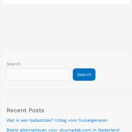
Search
Search
Recent Posts
Wat is een ballastdak? Uitleg voor huiseigenaren
Beste alternatieven voor doumadak.com in Nederland