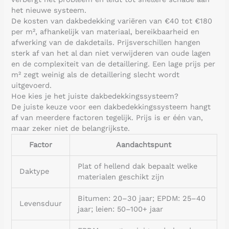
het nieuwe systeem.
De kosten van dakbedekking variëren van €40 tot €180
per m², afhankelijk van materiaal, bereikbaarheid en
afwerking van de dakdetails. Prijsverschillen hangen
sterk af van het al dan niet verwijderen van oude lagen
en de complexiteit van de detaillering. Een lage prijs per
m² zegt weinig als de detaillering slecht wordt
uitgevoerd.
Hoe kies je het juiste dakbedekkingssysteem?
De juiste keuze voor een dakbedekkingssysteem hangt
af van meerdere factoren tegelijk. Prijs is er één van,
maar zeker niet de belangrijkste.
Factor
Aandachtspunt
Plat of hellend dak bepaalt welke
Daktype
materialen geschikt zijn
Bitumen: 20–30 jaar; EPDM: 25–40
Levensduur
jaar; leien: 50–100+ jaar