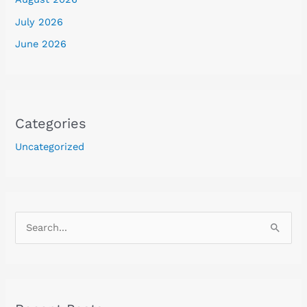
July 2026
June 2026
Categories
Uncategorized
S
e
a
r