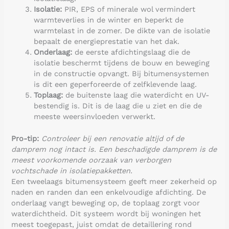
Isolatie:
PIR, EPS of minerale wol vermindert
warmteverlies in de winter en beperkt de
warmtelast in de zomer. De dikte van de isolatie
bepaalt de energieprestatie van het dak.
Onderlaag:
de eerste afdichtingslaag die de
isolatie beschermt tijdens de bouw en beweging
in de constructie opvangt. Bij bitumensystemen
is dit een geperforeerde of zelfklevende laag.
Toplaag:
de buitenste laag die waterdicht en UV-
bestendig is. Dit is de laag die u ziet en die de
meeste weersinvloeden verwerkt.
Pro-tip:
Controleer bij een renovatie altijd of de
damprem nog intact is. Een beschadigde damprem is de
meest voorkomende oorzaak van verborgen
vochtschade in isolatiepakketten.
Een tweelaags bitumensysteem geeft meer zekerheid op
naden en randen dan een enkelvoudige afdichting. De
onderlaag vangt beweging op, de toplaag zorgt voor
waterdichtheid. Dit systeem wordt bij woningen het
meest toegepast, juist omdat de detaillering rond