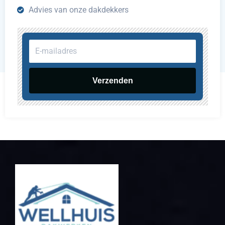
Advies van onze dakdekkers
E-
mailadres
Verzenden