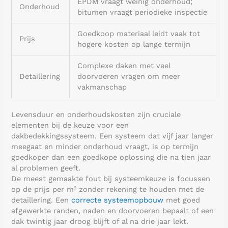
EPDM vraagt weinig onderhoud;
Onderhoud
bitumen vraagt periodieke inspectie
Goedkoop materiaal leidt vaak tot
Prijs
hogere kosten op lange termijn
Complexe daken met veel
Detaillering
doorvoeren vragen om meer
vakmanschap
Levensduur en onderhoudskosten zijn cruciale
elementen bij de keuze voor een
dakbedekkingssysteem. Een systeem dat vijf jaar langer
meegaat en minder onderhoud vraagt, is op termijn
goedkoper dan een goedkope oplossing die na tien jaar
al problemen geeft.
De meest gemaakte fout bij systeemkeuze is focussen
op de prijs per m² zonder rekening te houden met de
detaillering. Een
correcte systeemopbouw
met goed
afgewerkte randen, naden en doorvoeren bepaalt of een
dak twintig jaar droog blijft of al na drie jaar lekt.