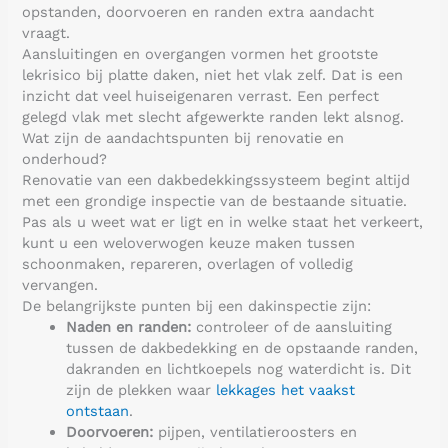
opstanden, doorvoeren en randen extra aandacht
vraagt.
Aansluitingen en overgangen vormen het grootste
lekrisico bij platte daken, niet het vlak zelf. Dat is een
inzicht dat veel huiseigenaren verrast. Een perfect
gelegd vlak met slecht afgewerkte randen lekt alsnog.
Wat zijn de aandachtspunten bij renovatie en
onderhoud?
Renovatie van een dakbedekkingssysteem begint altijd
met een grondige inspectie van de bestaande situatie.
Pas als u weet wat er ligt en in welke staat het verkeert,
kunt u een weloverwogen keuze maken tussen
schoonmaken, repareren, overlagen of volledig
vervangen.
De belangrijkste punten bij een dakinspectie zijn:
Naden en randen:
controleer of de aansluiting
tussen de dakbedekking en de opstaande randen,
dakranden en lichtkoepels nog waterdicht is. Dit
zijn de plekken waar
lekkages het vaakst
ontstaan
.
Doorvoeren:
pijpen, ventilatieroosters en