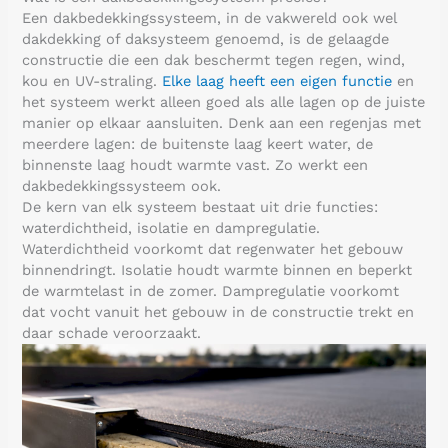
Een dakbedekkingssysteem, in de vakwereld ook wel
dakdekking of daksysteem genoemd, is de gelaagde
constructie die een dak beschermt tegen regen, wind,
kou en UV-straling.
Elke laag heeft een eigen functie
en
het systeem werkt alleen goed als alle lagen op de juiste
manier op elkaar aansluiten. Denk aan een regenjas met
meerdere lagen: de buitenste laag keert water, de
binnenste laag houdt warmte vast. Zo werkt een
dakbedekkingssysteem ook.
De kern van elk systeem bestaat uit drie functies:
waterdichtheid, isolatie en dampregulatie.
Waterdichtheid voorkomt dat regenwater het gebouw
binnendringt. Isolatie houdt warmte binnen en beperkt
de warmtelast in de zomer. Dampregulatie voorkomt
dat vocht vanuit het gebouw in de constructie trekt en
daar schade veroorzaakt.