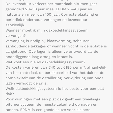
De levensduur varieert per materiaal: bitumen gaat
gemiddeld 20–30 jaar mee, EPDM 25–40 jaar en
natuurleien meer dan 100 jaar. Correcte plaatsing en
periodiek onderhoud verlengen de levensduur
aanzienlijk.
Wanneer moet ik mijn dakbedekkingssysteem
vervangen?
Vervanging is nodig bij blaasvorming, scheuren,
aanhoudende lekkages of wanneer vocht in de isolatie is
aangetoond. Overlagen is alleen verantwoord als de
onderliggende laag droog en intact is.
Wat kost een nieuw dakbedekkingssysteem?
De kosten variëren van €40 tot €180 per m², afhankelijk
van het materiaal, de bereikbaarheid van het dak en de
complexiteit van de detaillering. Verwijdering van oude
lagen verhoogt de prijs.
Welk dakbedekkingssysteem is het beste voor een plat
dak?
Voor woningen met een plat dak geeft een tweelaags
bitumensysteem de meeste zekerheid op naden en
randen. EPDM is een goede keuze voor kleinere