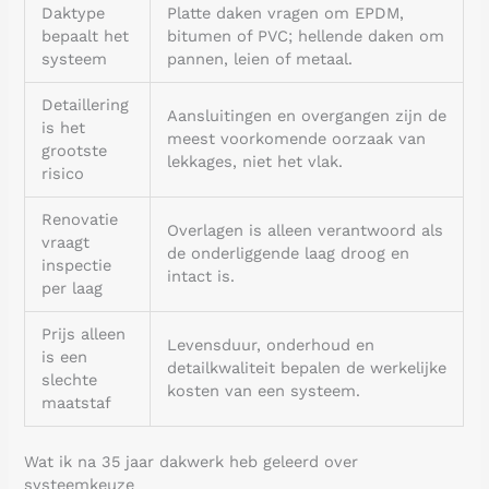
Daktype
Platte daken vragen om EPDM,
bepaalt het
bitumen of PVC; hellende daken om
systeem
pannen, leien of metaal.
Detaillering
Aansluitingen en overgangen zijn de
is het
meest voorkomende oorzaak van
grootste
lekkages, niet het vlak.
risico
Renovatie
Overlagen is alleen verantwoord als
vraagt
de onderliggende laag droog en
inspectie
intact is.
per laag
Prijs alleen
Levensduur, onderhoud en
is een
detailkwaliteit bepalen de werkelijke
slechte
kosten van een systeem.
maatstaf
Wat ik na 35 jaar dakwerk heb geleerd over
systeemkeuze